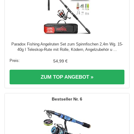
Paradox Fishing Angelruten Set zum Spinnfischen 2,4m Wg. 15-
40g I Teleskop-Rute mit Rolle, Ködern, Angelzubehör u ...
54,99 €
ZUM TOP ANGEBOT »
6