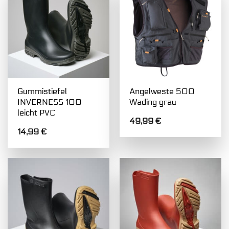
Gummistiefel
Angelweste 500
INVERNESS 100
Wading grau
leicht PVC
49,99
€
14,99
€