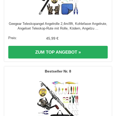
Geegear Teleskopangel Angelrolle 2,4m/8ft, Kohlefaser Angelrute,
Angelset Teleskop-Rute mit Rolle, Ködern, Angelzu ...
45,99 €
ZUM TOP ANGEBOT »
8