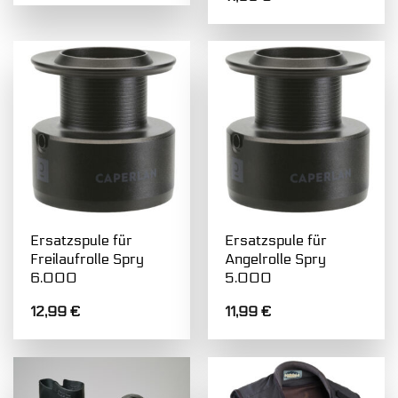
Ersatzspule für
Ersatzspule für
Freilaufrolle Spry
Angelrolle Spry
6.000
5.000
12,99
€
11,99
€