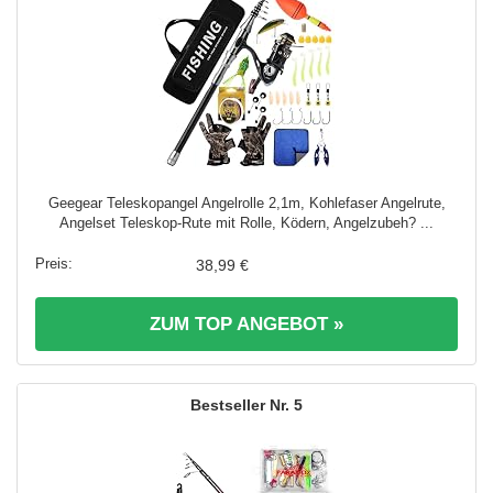
Geegear Teleskopangel Angelrolle 2,1m, Kohlefaser Angelrute,
Angelset Teleskop-Rute mit Rolle, Ködern, Angelzubeh? ...
38,99 €
ZUM TOP ANGEBOT »
5