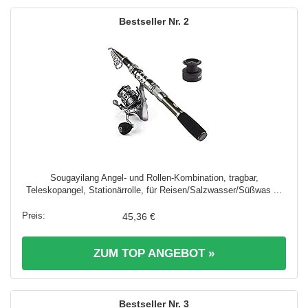
2
Sougayilang Angel- und Rollen-Kombination, tragbar,
Teleskopangel, Stationärrolle, für Reisen/Salzwasser/Süßwas ...
45,36 €
ZUM TOP ANGEBOT »
3