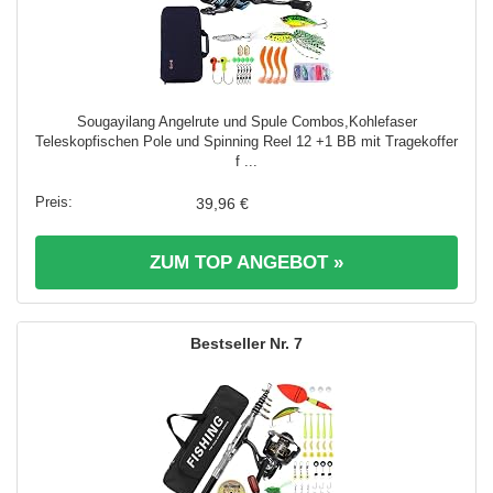
Sougayilang Angelrute und Spule Combos,Kohlefaser
Teleskopfischen Pole und Spinning Reel 12 +1 BB mit Tragekoffer
f ...
39,96 €
ZUM TOP ANGEBOT »
7