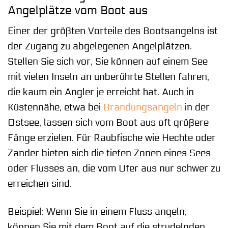
Angelplätze vom Boot aus
Einer der größten Vorteile des Bootsangelns ist
der Zugang zu abgelegenen Angelplätzen.
Stellen Sie sich vor, Sie können auf einem See
mit vielen Inseln an unberührte Stellen fahren,
die kaum ein Angler je erreicht hat. Auch in
Küstennähe, etwa bei
Brandungsangeln
in der
Ostsee, lassen sich vom Boot aus oft größere
Fänge erzielen. Für Raubfische wie Hechte oder
Zander bieten sich die tiefen Zonen eines Sees
oder Flusses an, die vom Ufer aus nur schwer zu
erreichen sind.
Beispiel: Wenn Sie in einem Fluss angeln,
können Sie mit dem Boot auf die strudelnden