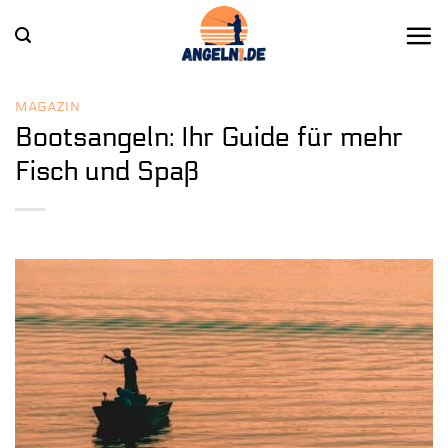
Zum
Inhalt
springen
MAGAZIN
Bootsangeln: Ihr Guide für mehr
Fisch und Spaß