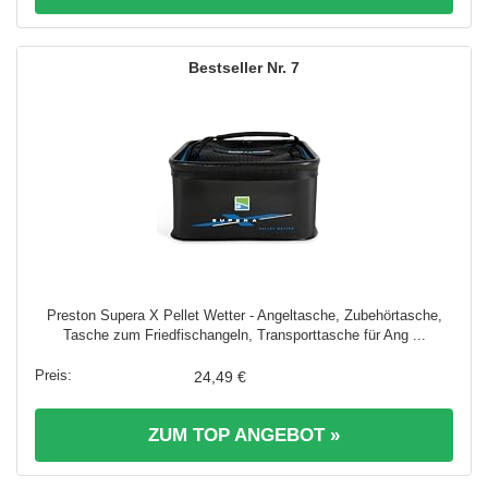
7
Preston Supera X Pellet Wetter - Angeltasche, Zubehörtasche,
Tasche zum Friedfischangeln, Transporttasche für Ang ...
24,49 €
ZUM TOP ANGEBOT »