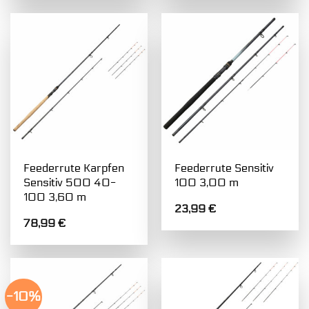
Feederrute Karpfen
Feederrute Sensitiv
Sensitiv 500 40-
100 3,00 m
100 3,60 m
23,99
€
78,99
€
-10%