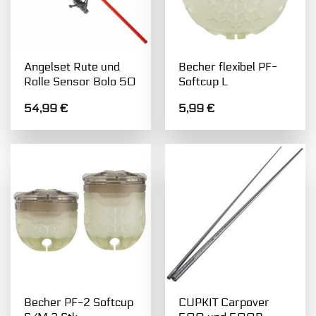
Angelset Rute und
Becher flexibel PF-
Rolle Sensor Bolo 50
Softcup L
54,99
€
5,99
€
Becher PF-2 Softcup
CUPKIT Carpover