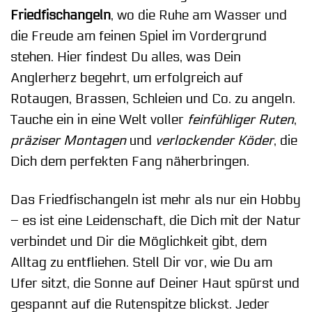
Friedfischangeln
, wo die Ruhe am Wasser und
die Freude am feinen Spiel im Vordergrund
stehen. Hier findest Du alles, was Dein
Anglerherz begehrt, um erfolgreich auf
Rotaugen, Brassen, Schleien und Co. zu angeln.
Tauche ein in eine Welt voller
feinfühliger Ruten
,
präziser Montagen
und
verlockender Köder
, die
Dich dem perfekten Fang näherbringen.
Das Friedfischangeln ist mehr als nur ein Hobby
– es ist eine Leidenschaft, die Dich mit der Natur
verbindet und Dir die Möglichkeit gibt, dem
Alltag zu entfliehen. Stell Dir vor, wie Du am
Ufer sitzt, die Sonne auf Deiner Haut spürst und
gespannt auf die Rutenspitze blickst. Jeder