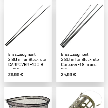
Ersatzsegment
Ersatzsegment
2,80 m für Steckrute
2,80 m für Steckrute
CARPOVER -100 8
Carpover-1 8 m und
m/9,5 m
9,5 m
26,99
€
24,99
€