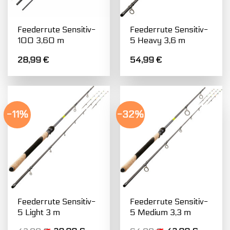
Feederrute Sensitiv-
Feederrute Sensitiv-
100 3,60 m
5 Heavy 3,6 m
28,99
€
54,99
€
-11%
-32%
Feederrute Sensitiv-
Feederrute Sensitiv-
5 Light 3 m
5 Medium 3,3 m