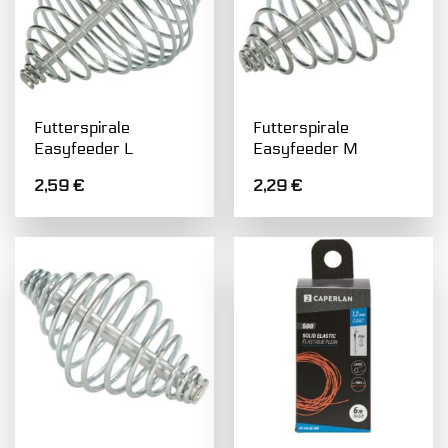
Futterspirale
Futterspirale
Easyfeeder L
Easyfeeder M
2,59
€
2,29
€