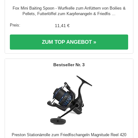
Fox Mini Baiting Spoon - Wurfkelle zum Anfüttern von Boilies &
Pellets, Futterlöffel zum Karpfenangeln & Friedfis ...
11,41 €
ZUM TOP ANGEBOT »
3
Preston Stationärrolle zum Friedfischangeln Magnitude Reel 420