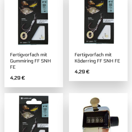
Fertigvorfach mit
Fertigvorfach mit
Gummiring FF SNH
Köderring FF SNH FE
FE
4,29
€
4,29
€