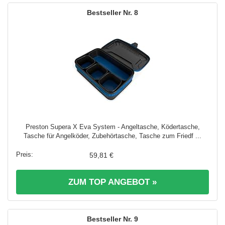
8
Preston Supera X Eva System - Angeltasche, Ködertasche,
Tasche für Angelköder, Zubehörtasche, Tasche zum Friedf ...
59,81 €
ZUM TOP ANGEBOT »
9