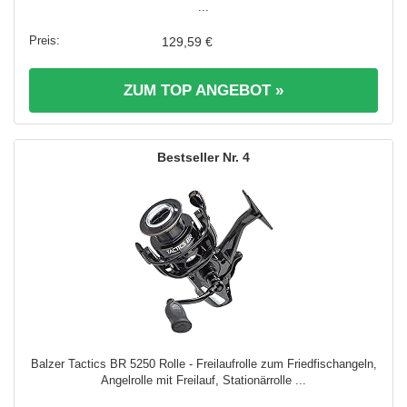
...
129,59 €
ZUM TOP ANGEBOT »
4
Balzer Tactics BR 5250 Rolle - Freilaufrolle zum Friedfischangeln,
Angelrolle mit Freilauf, Stationärrolle ...