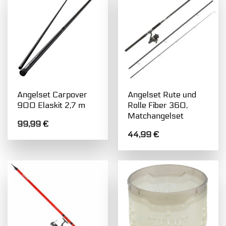
Angelset Carpover
Angelset Rute und
900 Elaskit 2,7 m
Rolle Fiber 360,
Matchangelset
99,99
€
44,99
€