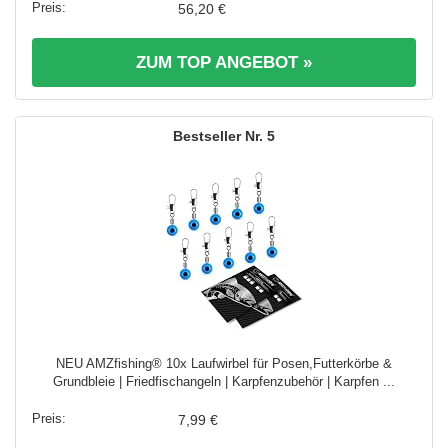
56,20 €
ZUM TOP ANGEBOT »
5
NEU AMZfishing® 10x Laufwirbel für Posen,Futterkörbe &
Grundbleie | Friedfischangeln | Karpfenzubehör | Karpfen ...
7,99 €