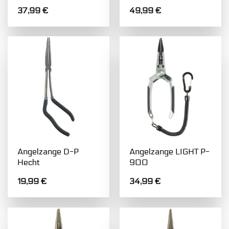
37,99
€
49,99
€
Angelzange D-P
Angelzange LIGHT P-
Hecht
900
19,99
€
34,99
€