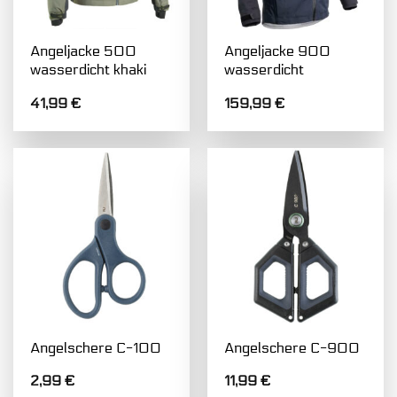
Angeljacke 500
Angeljacke 900
wasserdicht khaki
wasserdicht
41,99
€
159,99
€
Angelschere C-100
Angelschere C-900
2,99
€
11,99
€