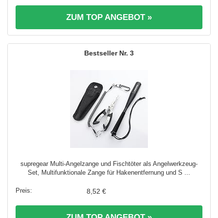
ZUM TOP ANGEBOT »
3
supregear Multi-Angelzange und Fischtöter als Angelwerkzeug-
Set, Multifunktionale Zange für Hakenentfernung und S ...
8,52 €
ZUM TOP ANGEBOT »