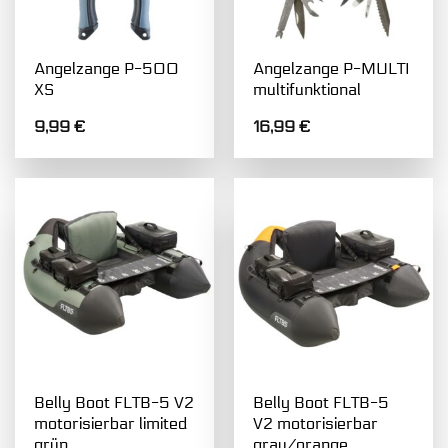
Angelzange P-500
Angelzange P-MULTI
XS
multifunktional
9,99
€
16,99
€
Belly Boot FLTB-5 V2
Belly Boot FLTB-5
motorisierbar limited
V2 motorisierbar
grün
grau/orange