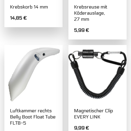
Krebsreuse mit
Krebskorb 14 mm
Köderauslage,
14,85
€
27 mm
5,99
€
Luftkammer rechts
Magnetischer Clip
Belly Boot Float Tube
EVERY LINK
FLTB-5
9,99
€