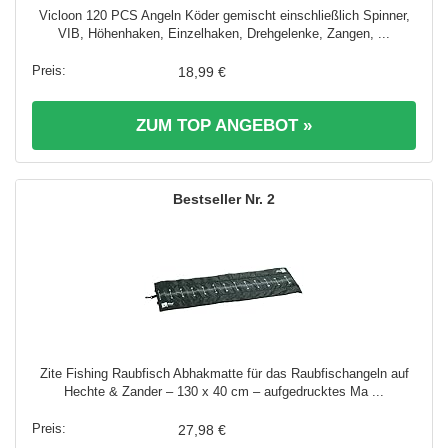
Vicloon 120 PCS Angeln Köder gemischt einschließlich Spinner,
VIB, Höhenhaken, Einzelhaken, Drehgelenke, Zangen, ...
18,99 €
ZUM TOP ANGEBOT »
2
Zite Fishing Raubfisch Abhakmatte für das Raubfischangeln auf
Hechte & Zander – 130 x 40 cm – aufgedrucktes Ma ...
27,98 €