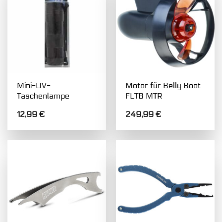
Mini-UV-
Motor für Belly Boot
Taschenlampe
FLTB MTR
12,99
€
249,99
€