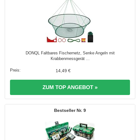
DONQL Faltbares Fischernetz, Senke Angeln mit
Krabbenmessgerät ...
14,49 €
ZUM TOP ANGEBOT »
9