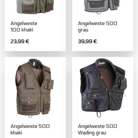
Angelweste
Angelweste 500
100 khaki
grau
23,99
€
39,99
€
Angelweste 500
Angelweste 500
khaki
Wading grau