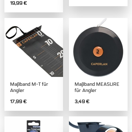
19,99
€
Maßband M-T für
Maßband MEASURE
Angler
für Angler
17,99
€
3,49
€