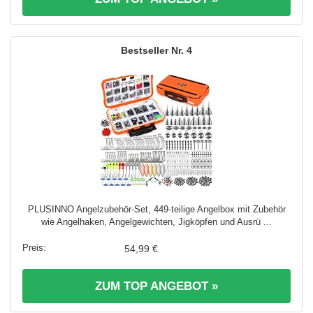
4
PLUSINNO Angelzubehör-Set, 449-teilige Angelbox mit Zubehör
wie Angelhaken, Angelgewichten, Jigköpfen und Ausrü ...
54,99 €
ZUM TOP ANGEBOT »