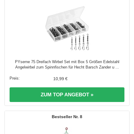
PYserne 75 Dreifach Wirbel Set mit Box 5 Größen Edelstahl
Angelwirbel zum Spinnfischen für Hecht Barsch Zander u ...
10,99 €
ZUM TOP ANGEBOT »
8