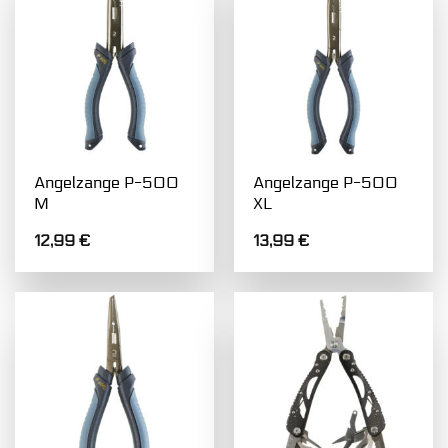
Angelzange P-500
Angelzange P-500
M
XL
12,99
€
13,99
€