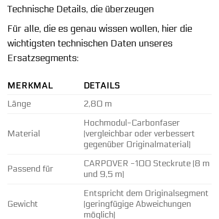
Technische Details, die überzeugen
Für alle, die es genau wissen wollen, hier die
wichtigsten technischen Daten unseres
Ersatzsegments:
MERKMAL
DETAILS
Länge
2,80 m
Hochmodul-Carbonfaser
Material
(vergleichbar oder verbessert
gegenüber Originalmaterial)
CARPOVER -100 Steckrute (8 m
Passend für
und 9,5 m)
Entspricht dem Originalsegment
Gewicht
(geringfügige Abweichungen
möglich)