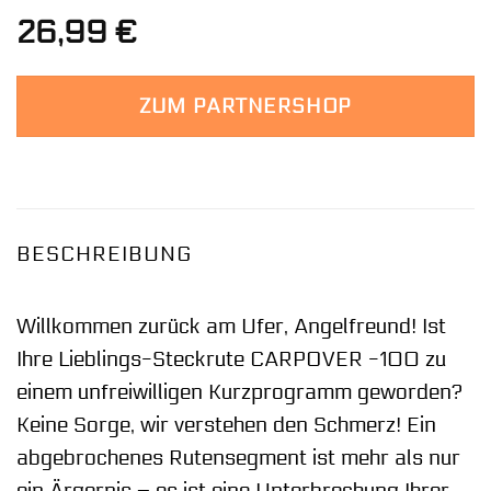
26,99
€
ZUM PARTNERSHOP
BESCHREIBUNG
Willkommen zurück am Ufer, Angelfreund! Ist
Ihre Lieblings-Steckrute CARPOVER -100 zu
einem unfreiwilligen Kurzprogramm geworden?
Keine Sorge, wir verstehen den Schmerz! Ein
abgebrochenes Rutensegment ist mehr als nur
ein Ärgernis – es ist eine Unterbrechung Ihrer