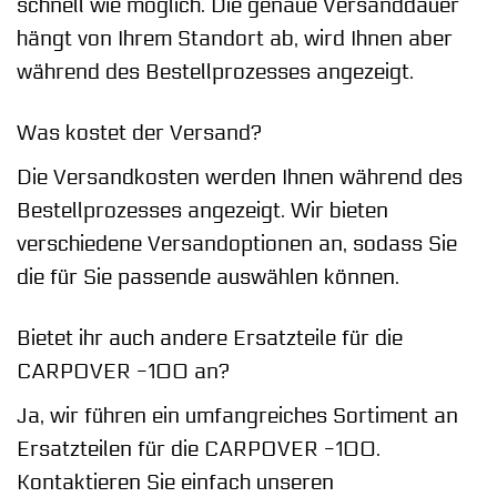
schnell wie möglich. Die genaue Versanddauer
hängt von Ihrem Standort ab, wird Ihnen aber
während des Bestellprozesses angezeigt.
Was kostet der Versand?
Die Versandkosten werden Ihnen während des
Bestellprozesses angezeigt. Wir bieten
verschiedene Versandoptionen an, sodass Sie
die für Sie passende auswählen können.
Bietet ihr auch andere Ersatzteile für die
CARPOVER -100 an?
Ja, wir führen ein umfangreiches Sortiment an
Ersatzteilen für die CARPOVER -100.
Kontaktieren Sie einfach unseren