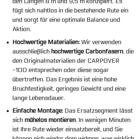
den Längen 8 m und 9,5 m konzipiert. Es
fügt sich nahtlos in die bestehende Rute ein
und sorgt für eine optimale Balance und
Aktion.
Hochwertige Materialien:
Wir verwenden
ausschließlich
hochwertige Carbonfasern
, die
den Originalmaterialien der CARPOVER
-100 entsprechen oder diese sogar
übertreffen. Das Ergebnis ist eine hohe
Bruchfestigkeit, geringes Gewicht und eine
lange Lebensdauer.
Einfache Montage:
Das Ersatzsegment lässt
sich
mühelos montieren
. In wenigen Minuten
ist Ihre Rute wieder einsatzbereit, und Sie
können sich wieder dem widmen, was wirklich