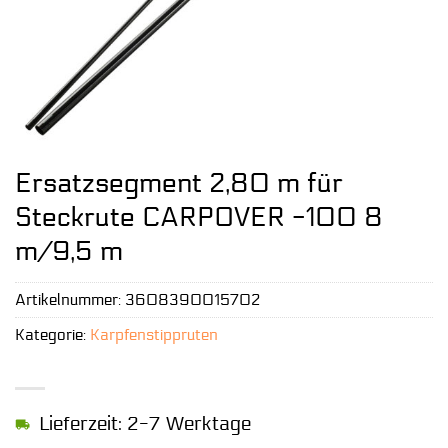
Ersatzsegment 2,80 m für
Steckrute CARPOVER -100 8
m/9,5 m
Artikelnummer:
3608390015702
Kategorie:
Karpfenstippruten
Lieferzeit: 2-7 Werktage