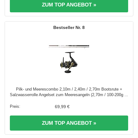
ZUM TOP ANGEBOT »
8
Pilk- und Meerescombo 2,10m / 2,40m / 2,70m Bootsrute +
Salzwasserrolle Angelset zum Meeresangeln (2,70m / 100-200g ...
69,99 €
ZUM TOP ANGEBOT »