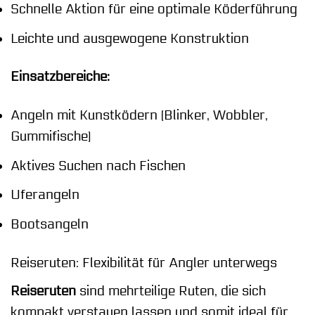
Schnelle Aktion für eine optimale Köderführung
Leichte und ausgewogene Konstruktion
Einsatzbereiche:
Angeln mit Kunstködern (Blinker, Wobbler,
Gummifische)
Aktives Suchen nach Fischen
Uferangeln
Bootsangeln
Reiseruten: Flexibilität für Angler unterwegs
Reiseruten
sind mehrteilige Ruten, die sich
kompakt verstauen lassen und somit ideal für