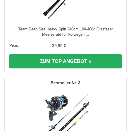
Team Deep Sea Heavy Spin 240cm 100-400g Glasfaser
Meeresrute für Norwegen ...
39,99 €
ZUM TOP ANGEBOT »
3