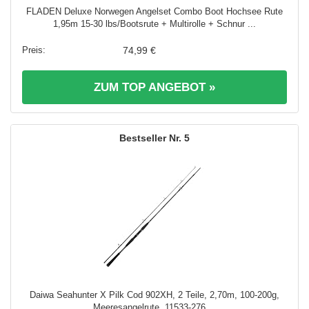
FLADEN Deluxe Norwegen Angelset Combo Boot Hochsee Rute
1,95m 15-30 lbs/Bootsrute + Multirolle + Schnur ...
74,99 €
ZUM TOP ANGEBOT »
5
Daiwa Seahunter X Pilk Cod 902XH, 2 Teile, 2,70m, 100-200g,
Meeresangelrute, 11533-276 ...