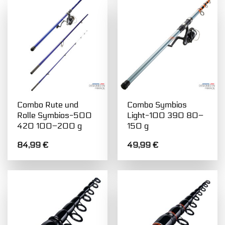
Combo Rute und
Combo Symbios
Rolle Symbios-500
Light-100 390 80–
420 100–200 g
150 g
84,99
€
49,99
€