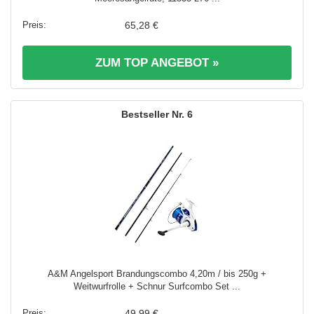
65,28 €
ZUM TOP ANGEBOT »
6
A&M Angelsport Brandungscombo 4,20m / bis 250g +
Weitwurfrolle + Schnur Surfcombo Set ...
49,99 €