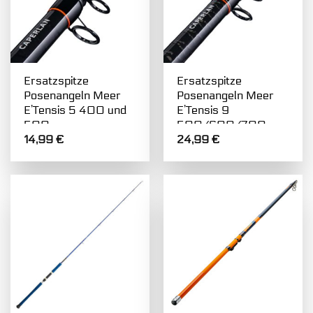
Ersatzspitze
Ersatzspitze
Posenangeln Meer
Posenangeln Meer
E’Tensis 5 400 und
E’Tensis 9
500
500/600/700
14,99
€
24,99
€