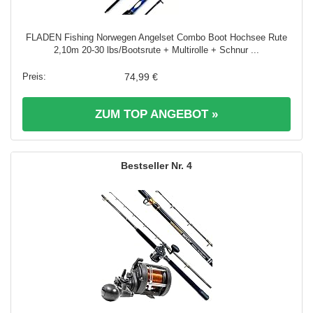
FLADEN Fishing Norwegen Angelset Combo Boot Hochsee Rute
2,10m 20-30 lbs/Bootsrute + Multirolle + Schnur ...
74,99 €
ZUM TOP ANGEBOT »
4