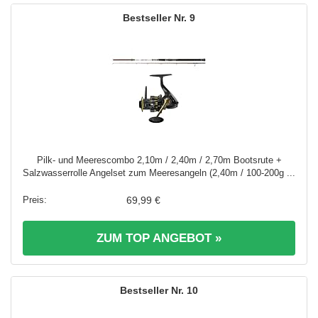
9
Pilk- und Meerescombo 2,10m / 2,40m / 2,70m Bootsrute +
Salzwasserrolle Angelset zum Meeresangeln (2,40m / 100-200g ...
69,99 €
ZUM TOP ANGEBOT »
10