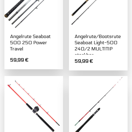
Angelrute Seaboat
Angelrute/Bootsrute
500 250 Power
Seaboat Light-500
Travel
240/2 MULTITIP
steckbar
59,99
€
59,99
€