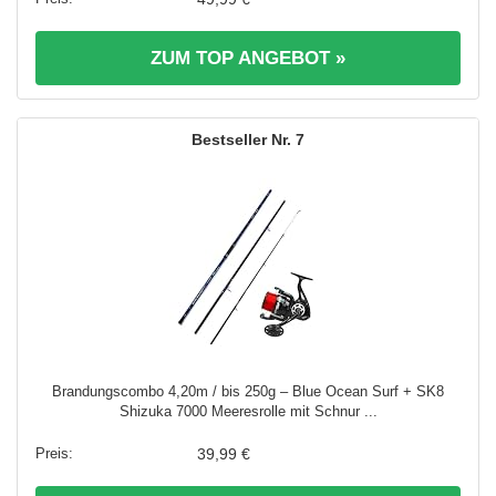
ZUM TOP ANGEBOT »
7
Brandungscombo 4,20m / bis 250g – Blue Ocean Surf + SK8
Shizuka 7000 Meeresrolle mit Schnur ...
39,99 €