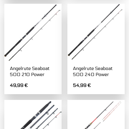
34,99 €
24,99 €.
Angelrute Seaboat
Angelrute Seaboat
500 210 Power
500 240 Power
49,99
€
54,99
€