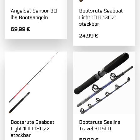
Angelset Sensor 30
Bootsrute Seaboat
lbs Bootsangeln
Light 100 130/1
steckbar
69,99
€
24,99
€
Bootsrute Seaboat
Bootsrute Sealine
Light 100 180/2
Travel 3050T
steckbar