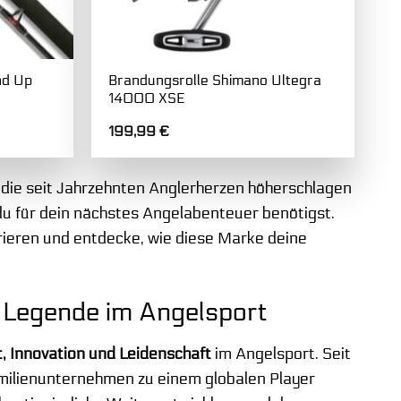
nd Up
Brandungsrolle Shimano Ultegra
14000 XSE
199,99
€
 die seit Jahrzehnten Anglerherzen höherschlagen
as du für dein nächstes Angelabenteuer benötigst.
irieren und entdecke, wie diese Marke deine
e Legende im Angelsport
t, Innovation und Leidenschaft
im Angelsport. Seit
amilienunternehmen zu einem globalen Player