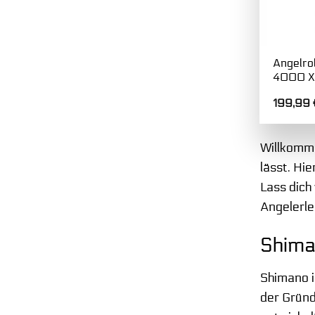
Angelro
4000 X
199,99
Willkomme
lässt. Hie
Lass dich
Angelerle
Shima
Shimano i
der Gründ