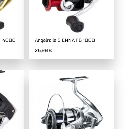
 – 4000
Angelrolle SIENNA FG 1000
25,99
€