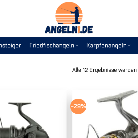
nsteiger
Friedfischangeln
Karpfenangeln
Alle 12 Ergebnisse werden
-29%