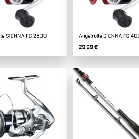
lle SIENNA FG 2500
Angelrolle SIENNA FG 4
€
29,99
€