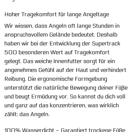
Hoher Tragekomfort für lange Angeltage
Wir wissen, dass Angeln oft lange Stunden in
anspruchsvollem Gelände bedeutet. Deshalb
haben wir bei der Entwicklung der Supertrack
500 besonderen Wert auf Tragekomfort
gelegt. Das weiche Innenfutter sorgt für ein
angenehmes Gefühl auf der Haut und verhindert
Reibung. Die ergonomische Formgebung
unterstützt die natürliche Bewegung deiner Füße
und beugt Ermüdung vor. So kannst du dich voll
und ganz auf das konzentrieren, was wirklich
zählt: das Angeln.
100% Wasserdicht – Garantiert trockene Füße