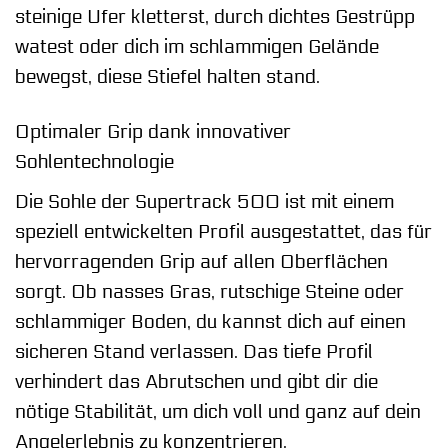
steinige Ufer kletterst, durch dichtes Gestrüpp
watest oder dich im schlammigen Gelände
bewegst, diese Stiefel halten stand.
Optimaler Grip dank innovativer
Sohlentechnologie
Die Sohle der Supertrack 500 ist mit einem
speziell entwickelten Profil ausgestattet, das für
hervorragenden Grip auf allen Oberflächen
sorgt. Ob nasses Gras, rutschige Steine oder
schlammiger Boden, du kannst dich auf einen
sicheren Stand verlassen. Das tiefe Profil
verhindert das Abrutschen und gibt dir die
nötige Stabilität, um dich voll und ganz auf dein
Angelerlebnis zu konzentrieren.