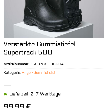
Verstärkte Gummistiefel
Supertrack 500
Artikelnummer:
3583788086604
Kategorie:
Angel-Gummistiefel
Lieferzeit: 2-7 Werktage
99,99
€