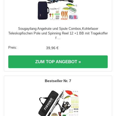
Sougayilang Angelrute und Spule Combos,Kohlefaser
Teleskopfischen Pole und Spinning Reel 12 +1 BB mit Tragekoffer
f ...
39,96 €
ZUM TOP ANGEBOT »
7