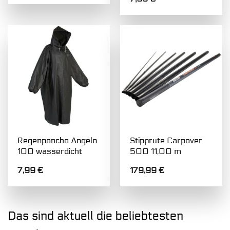
Regenponcho Angeln
Stipprute Carpover
100 wasserdicht
500 11,00 m
7,99
€
179,99
€
Das sind aktuell die beliebtesten