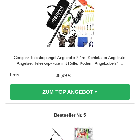
Geegear Teleskopangel Angelrolle 2,1m, Kohlefaser Angelrute,
Angelset Teleskop-Rute mit Rolle, Ködern, Angelzubeh? ...
38,99 €
ZUM TOP ANGEBOT »
5