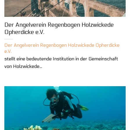
Der Angelverein Regenbogen Holzwickede
Opherdicke e.V.
Der Angelverein Regenbogen Holzwickede Opherdicke
e.V.
stellt eine bedeutende Institution in der Gemeinschaft
von Holzwickede...