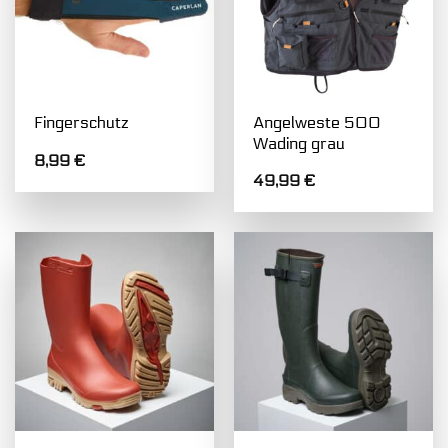
Angelweste 500
Fingerschutz
Wading grau
8,99
€
49,99
€