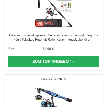
Paradox Fishing Angelruten Set zum Spinnfischen 2,4m Wg. 15-
40g I Teleskop-Rute mit Rolle, Ködern, Angelzubehör u ...
54,99 €
ZUM TOP ANGEBOT »
6