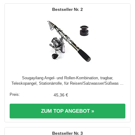
2
Sougayilang Angel- und Rollen-Kombination, tragbar,
Teleskopangel, Stationärrolle, für Reisen/Salzwasser/Süßwas ...
45,36 €
ZUM TOP ANGEBOT »
3