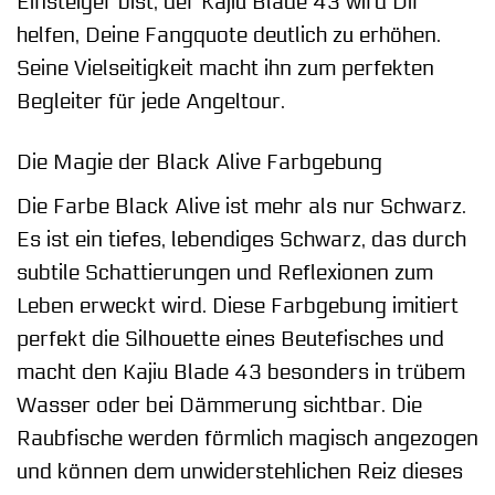
Einsteiger bist, der Kajiu Blade 43 wird Dir
helfen, Deine Fangquote deutlich zu erhöhen.
Seine Vielseitigkeit macht ihn zum perfekten
Begleiter für jede Angeltour.
Die Magie der Black Alive Farbgebung
Die Farbe Black Alive ist mehr als nur Schwarz.
Es ist ein tiefes, lebendiges Schwarz, das durch
subtile Schattierungen und Reflexionen zum
Leben erweckt wird. Diese Farbgebung imitiert
perfekt die Silhouette eines Beutefisches und
macht den Kajiu Blade 43 besonders in trübem
Wasser oder bei Dämmerung sichtbar. Die
Raubfische werden förmlich magisch angezogen
und können dem unwiderstehlichen Reiz dieses