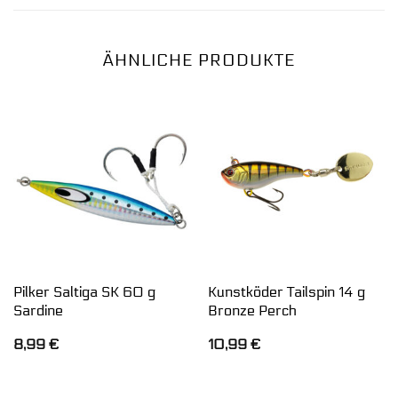
ÄHNLICHE PRODUKTE
Pilker Saltiga SK 60 g
Kunstköder Tailspin 14 g
Sardine
Bronze Perch
8,99
€
10,99
€