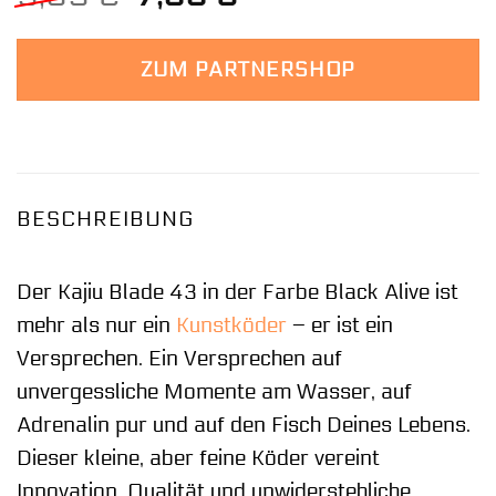
Preis
Preis
war:
ist:
ZUM PARTNERSHOP
9,99 €
7,99 €.
BESCHREIBUNG
Der Kajiu Blade 43 in der Farbe Black Alive ist
mehr als nur ein
Kunstköder
– er ist ein
Versprechen. Ein Versprechen auf
unvergessliche Momente am Wasser, auf
Adrenalin pur und auf den Fisch Deines Lebens.
Dieser kleine, aber feine Köder vereint
Innovation, Qualität und unwiderstehliche