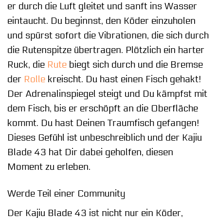
er durch die Luft gleitet und sanft ins Wasser
eintaucht. Du beginnst, den Köder einzuholen
und spürst sofort die Vibrationen, die sich durch
die Rutenspitze übertragen. Plötzlich ein harter
Ruck, die
Rute
biegt sich durch und die Bremse
der
Rolle
kreischt. Du hast einen Fisch gehakt!
Der Adrenalinspiegel steigt und Du kämpfst mit
dem Fisch, bis er erschöpft an die Oberfläche
kommt. Du hast Deinen Traumfisch gefangen!
Dieses Gefühl ist unbeschreiblich und der Kajiu
Blade 43 hat Dir dabei geholfen, diesen
Moment zu erleben.
Werde Teil einer Community
Der Kajiu Blade 43 ist nicht nur ein Köder,