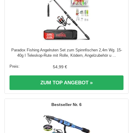
Paradox Fishing Angelruten Set zum Spinnfischen 2,4m Wg. 15-
40g I Teleskop-Rute mit Rolle, Ködern, Angelzubehör u ...
54,99 €
ZUM TOP ANGEBOT »
6