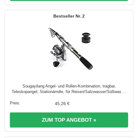
2
Sougayilang Angel- und Rollen-Kombination, tragbar,
Teleskopangel, Stationärrolle, für Reisen/Salzwasser/Süßwas ...
45,26 €
ZUM TOP ANGEBOT »