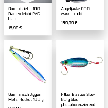
Gummistiefel 100
Angeljacke 900
Damen leicht PVC
wasserdicht
blau
159,99
€
15,99
€
Gummifisch Jiggen
Pilker Biastos Slow
Metal Rocket 100 g
90 g blau
phosphoreszierend