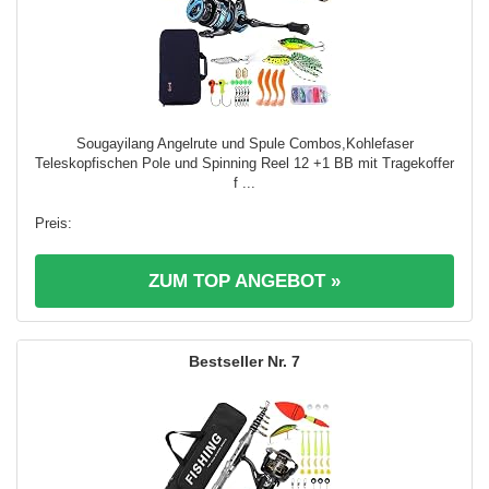
Sougayilang Angelrute und Spule Combos,Kohlefaser
Teleskopfischen Pole und Spinning Reel 12 +1 BB mit Tragekoffer
f ...
ZUM TOP ANGEBOT »
7