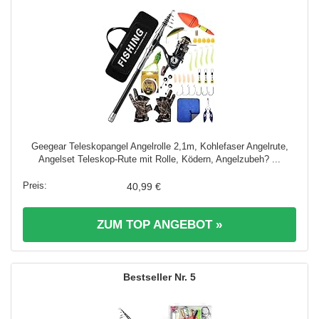
Geegear Teleskopangel Angelrolle 2,1m, Kohlefaser Angelrute,
Angelset Teleskop-Rute mit Rolle, Ködern, Angelzubeh? ...
40,99 €
ZUM TOP ANGEBOT »
5