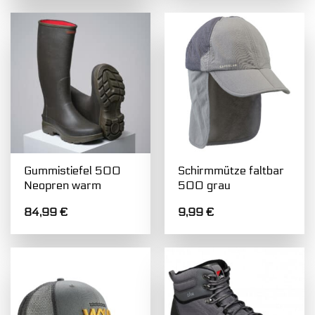
Gummistiefel 500
Schirmmütze faltbar
Neopren warm
500 grau
84,99
€
9,99
€