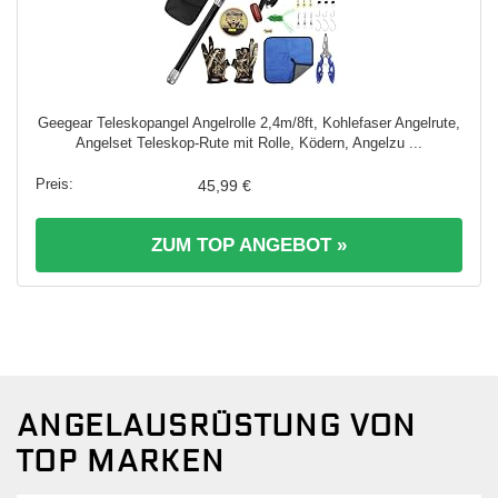
Geegear Teleskopangel Angelrolle 2,4m/8ft, Kohlefaser Angelrute,
Angelset Teleskop-Rute mit Rolle, Ködern, Angelzu ...
45,99 €
ZUM TOP ANGEBOT »
ANGELAUSRÜSTUNG VON
TOP MARKEN