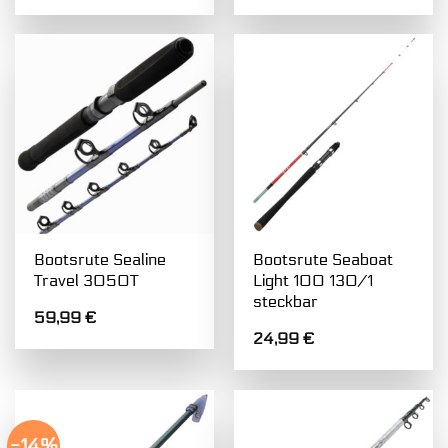
Bootsrute Sealine
Bootsrute Seaboat
Travel 3050T
Light 100 130/1
steckbar
59,99
€
24,99
€
-14%