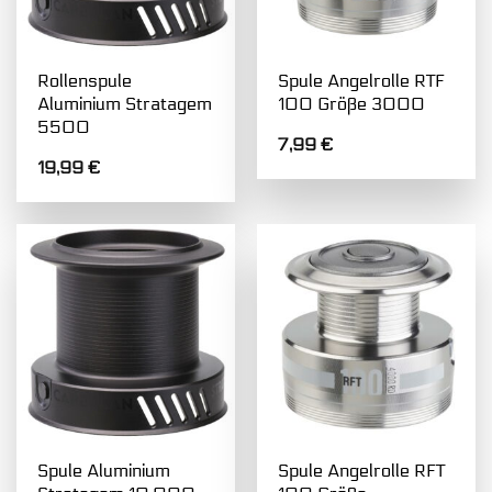
Rollenspule
Spule Angelrolle RTF
Aluminium Stratagem
100 Größe 3000
5500
7,99
€
19,99
€
Spule Aluminium
Spule Angelrolle RFT