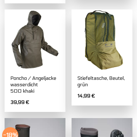
Poncho / Angeljacke
Stiefeltasche, Beutel,
wasserdicht
grün
500 khaki
14,99
€
39,99
€
-18%