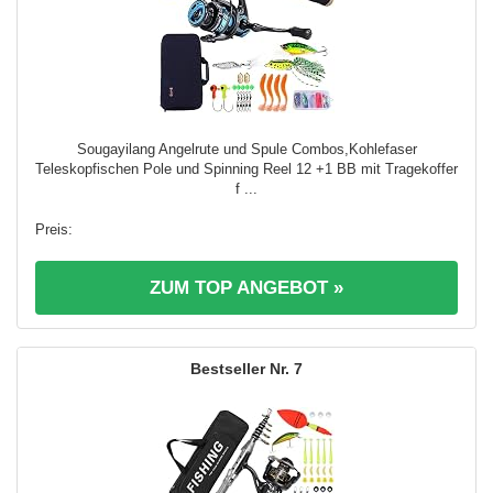
Sougayilang Angelrute und Spule Combos,Kohlefaser
Teleskopfischen Pole und Spinning Reel 12 +1 BB mit Tragekoffer
f ...
ZUM TOP ANGEBOT »
7