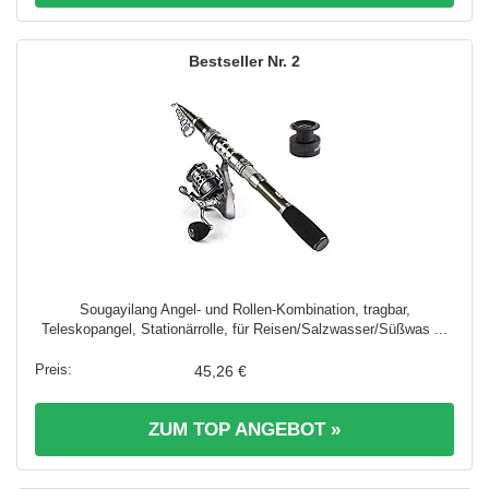
2
Sougayilang Angel- und Rollen-Kombination, tragbar,
Teleskopangel, Stationärrolle, für Reisen/Salzwasser/Süßwas ...
45,26 €
ZUM TOP ANGEBOT »