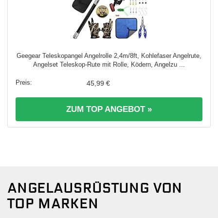
Geegear Teleskopangel Angelrolle 2,4m/8ft, Kohlefaser Angelrute,
Angelset Teleskop-Rute mit Rolle, Ködern, Angelzu ...
45,99 €
ZUM TOP ANGEBOT »
ANGELAUSRÜSTUNG VON
TOP MARKEN