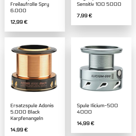
Freilaufrolle Spry
Sensitiv 100 5000
6.000
7,99
€
12,99
€
Ersatzspule Adonis
Spule Ilicium-500
5.000 Black
4000
Karpfenangeln
14,99
€
14,99
€