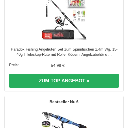
Paradox Fishing Angelruten Set zum Spinnfischen 2,4m Wg. 15-
40g I Teleskop-Rute mit Rolle, Ködern, Angelzubehör u ...
54,99 €
ZUM TOP ANGEBOT »
6