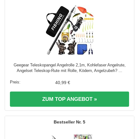
Geegear Teleskopangel Angelrolle 2,1m, Kohlefaser Angelrute,
Angelset Teleskop-Rute mit Rolle, Ködern, Angelzubeh? ...
40,99 €
ZUM TOP ANGEBOT »
5