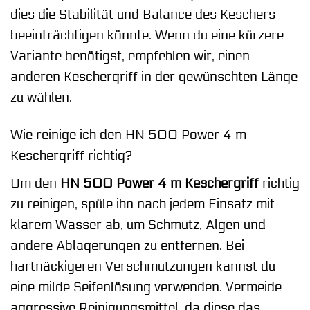
dies die Stabilität und Balance des Keschers
beeinträchtigen könnte. Wenn du eine kürzere
Variante benötigst, empfehlen wir, einen
anderen Keschergriff in der gewünschten Länge
zu wählen.
Wie reinige ich den HN 500 Power 4 m
Keschergriff richtig?
Um den
HN 500 Power 4 m Keschergriff
richtig
zu reinigen, spüle ihn nach jedem Einsatz mit
klarem Wasser ab, um Schmutz, Algen und
andere Ablagerungen zu entfernen. Bei
hartnäckigeren Verschmutzungen kannst du
eine milde Seifenlösung verwenden. Vermeide
aggressive Reinigungsmittel, da diese das