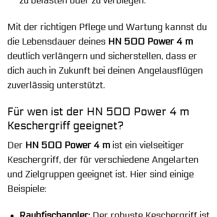
zu belasten oder zu verbiegen.
Mit der richtigen Pflege und Wartung kannst du
die Lebensdauer deines
HN 500 Power 4 m
deutlich verlängern und sicherstellen, dass er
dich auch in Zukunft bei deinen Angelausflügen
zuverlässig unterstützt.
Für wen ist der HN 500 Power 4 m
Keschergriff geeignet?
Der
HN 500 Power 4 m
ist ein vielseitiger
Keschergriff, der für verschiedene Angelarten
und Zielgruppen geeignet ist. Hier sind einige
Beispiele:
Raubfischangler:
Der robuste Keschergriff ist