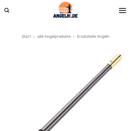
Zum
Inhalt
springen
Start
»
alle Angelprodukte
»
Ersatzteile Angeln