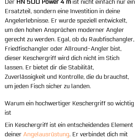
Der
HN 500 Power 4 m
ist nicht einfach nur ein
Ersatzteil, sondern eine Investition in deine
Angelerlebnisse. Er wurde speziell entwickelt,
um den hohen Ansprüchen moderner Angler
gerecht zu werden. Egal, ob du Raubfischangler,
Friedfischangler oder Allround-Angler bist,
dieser Keschergriff wird dich nicht im Stich
lassen. Er bietet dir die Stabilität,
Zuverlässigkeit und Kontrolle, die du brauchst,
um jeden Fisch sicher zu landen.
Warum ein hochwertiger Keschergriff so wichtig
ist
Ein Keschergriff ist ein entscheidendes Element
deiner
Angelausrüstung
. Er verbindet dich mit