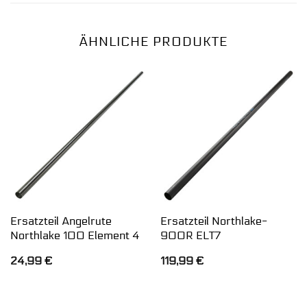
ÄHNLICHE PRODUKTE
Ersatzteil Angelrute
Ersatzteil Northlake-
Northlake 100 Element 4
900R ELT7
24,99
€
119,99
€