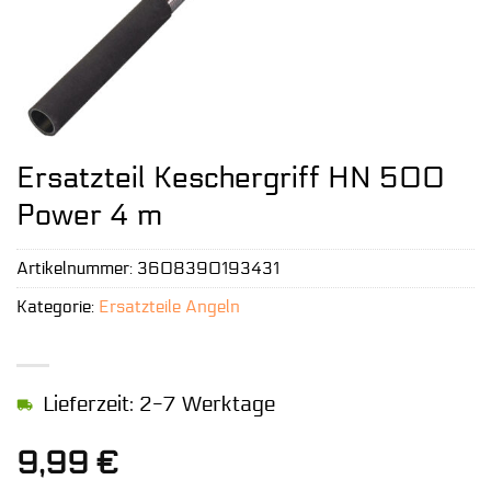
Ersatzteil Keschergriff HN 500
Power 4 m
Artikelnummer:
3608390193431
Kategorie:
Ersatzteile Angeln
Lieferzeit: 2-7 Werktage
9,99
€