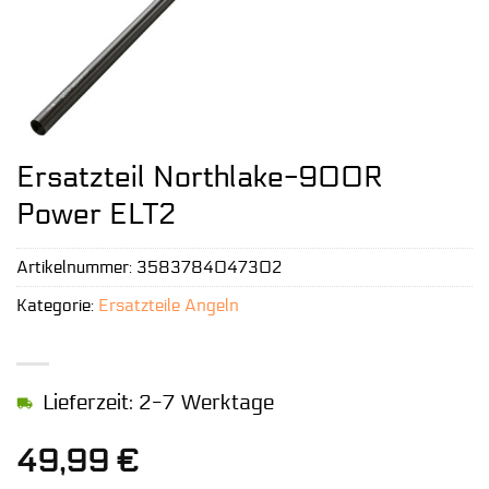
Ersatzteil Northlake-900R
Power ELT2
Artikelnummer:
3583784047302
Kategorie:
Ersatzteile Angeln
Lieferzeit: 2-7 Werktage
49,99
€