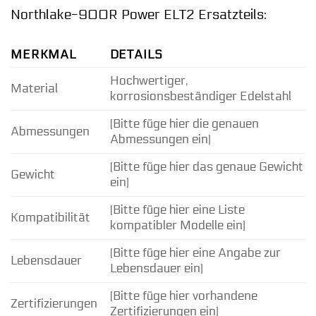
Northlake-900R Power ELT2 Ersatzteils:
MERKMAL
DETAILS
Hochwertiger,
Material
korrosionsbeständiger Edelstahl
(Bitte füge hier die genauen
Abmessungen
Abmessungen ein)
(Bitte füge hier das genaue Gewicht
Gewicht
ein)
(Bitte füge hier eine Liste
Kompatibilität
kompatibler Modelle ein)
(Bitte füge hier eine Angabe zur
Lebensdauer
Lebensdauer ein)
(Bitte füge hier vorhandene
Zertifizierungen
Zertifizierungen ein)