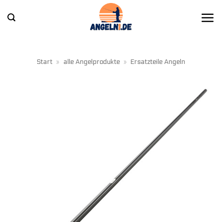
Zum
Inhalt
springen
Start
»
alle Angelprodukte
»
Ersatzteile Angeln