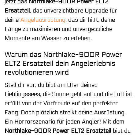
jetzt das
Northlake-900R Power ELT2
Ersatzteil
, das unverzichtbare Upgrade für
deine
Angelausrüstung
, das dir hilft, deine
Fänge zu maximieren und unvergessliche
Momente am Wasser zu erleben.
Warum das Northlake-900R Power
ELT2 Ersatzteil dein Angelerlebnis
revolutionieren wird
Stell dir vor, du bist am Ufer deines
Lieblingssees, die Sonne geht auf und die Luft ist
erfüllt von der Vorfreude auf den perfekten
Fang. Doch plötzlich streikt deine Ausrüstung.
Ein Horrorszenario für jeden Angler! Mit dem
Northlake-900R Power ELT2 Ersatzteil
bist du