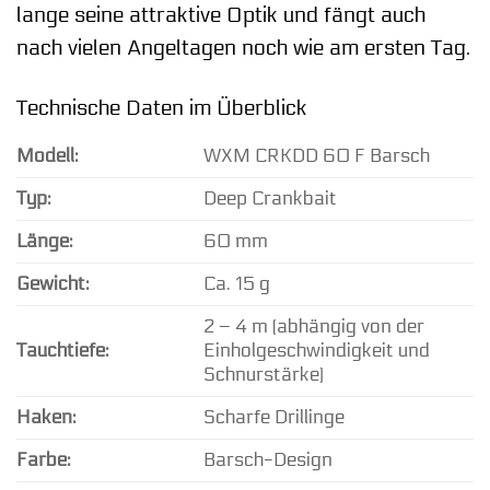
lange seine attraktive Optik und fängt auch
nach vielen Angeltagen noch wie am ersten Tag.
Technische Daten im Überblick
Modell:
WXM CRKDD 60 F Barsch
Typ:
Deep Crankbait
Länge:
60 mm
Gewicht:
Ca. 15 g
2 – 4 m (abhängig von der
Tauchtiefe:
Einholgeschwindigkeit und
Schnurstärke)
Haken:
Scharfe Drillinge
Farbe:
Barsch-Design