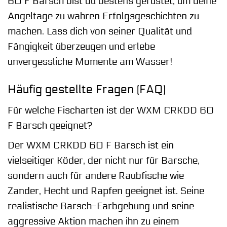
60 F Barsch bist du bestens gerüstet, um deine
Angeltage zu wahren Erfolgsgeschichten zu
machen. Lass dich von seiner Qualität und
Fängigkeit überzeugen und erlebe
unvergessliche Momente am Wasser!
Häufig gestellte Fragen (FAQ)
Für welche Fischarten ist der WXM CRKDD 60
F Barsch geeignet?
Der WXM CRKDD 60 F Barsch ist ein
vielseitiger Köder, der nicht nur für Barsche,
sondern auch für andere Raubfische wie
Zander, Hecht und Rapfen geeignet ist. Seine
realistische Barsch-Farbgebung und seine
aggressive Aktion machen ihn zu einem