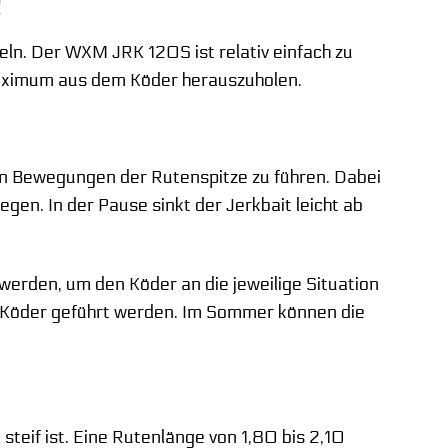
!
eln. Der WXM JRK 120S ist relativ einfach zu
s Maximum aus dem Köder herauszuholen.
en Bewegungen der Rutenspitze zu führen. Dabei
gen. In der Pause sinkt der Jerkbait leicht ab
werden, um den Köder an die jeweilige Situation
er Köder geführt werden. Im Sommer können die
steif ist. Eine Rutenlänge von 1,80 bis 2,10