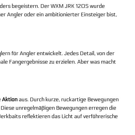
ders begeistern. Der WXM JRK 120S wurde
er Angler oder ein ambitionierter Einsteiger bist,
ern für Angler entwickelt. Jedes Detail, von der
male Fangergebnisse zu erzielen. Aber was macht
 Aktion
aus. Durch kurze, ruckartige Bewegungen
ch. Diese unregelmäßigen Bewegungen erregen die
rkbaits reflektieren das Licht auf verführerische