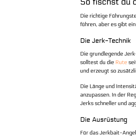
So fischst du
Die richtige Führungst
führen, aber es gibt e
Die Jerk-Technik
Die grundlegende Jerk-
solltest du die
Rute
sei
und erzeugt so zusätz
Die Länge und Intensit
anzupassen. In der Reg
Jerks schneller und ag
Die Ausrüstung
Für das Jerkbait-Angeln