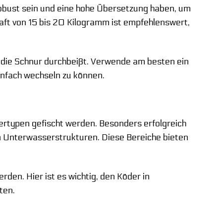
robust sein und eine hohe Übersetzung haben, um
raft von 15 bis 20 Kilogramm ist empfehlenswert,
t die Schnur durchbeißt. Verwende am besten ein
einfach wechseln zu können.
ertypen gefischt werden. Besonders erfolgreich
en Unterwasserstrukturen. Diese Bereiche bieten
en. Hier ist es wichtig, den Köder in
ten.