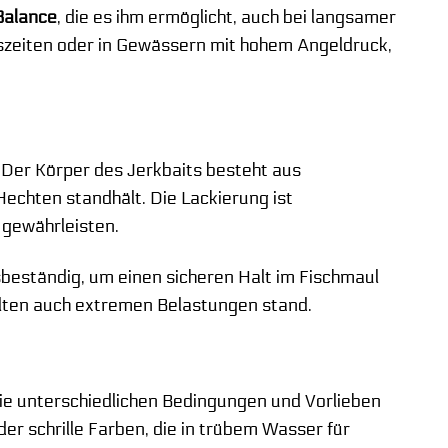
Balance
, die es ihm ermöglicht, auch bei langsamer
reszeiten oder in Gewässern mit hohem Angeldruck,
 Der Körper des Jerkbaits besteht aus
echten standhält. Die Lackierung ist
 gewährleisten.
nsbeständig, um einen sicheren Halt im Fischmaul
halten auch extremen Belastungen stand.
 die unterschiedlichen Bedingungen und Vorlieben
er schrille Farben, die in trübem Wasser für