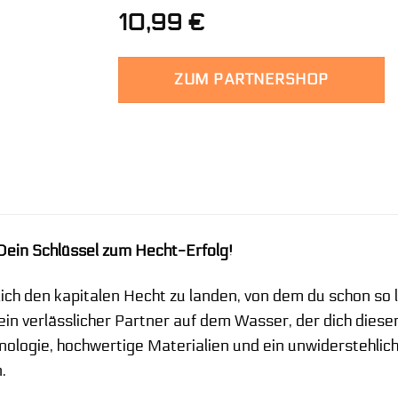
10,99
€
ZUM PARTNERSHOP
in Schlüssel zum Hecht-Erfolg!
ich den kapitalen Hecht zu landen, von dem du schon so 
dein verlässlicher Partner auf dem Wasser, der dich dies
hnologie, hochwertige Materialien und ein unwiderstehlic
.