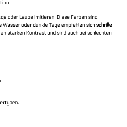
tion.
uge oder Laube imitieren. Diese Farben sind
es Wasser oder dunkle Tage empfehlen sich
schrille
en starken Kontrast und sind auch bei schlechten
.
ertypen.