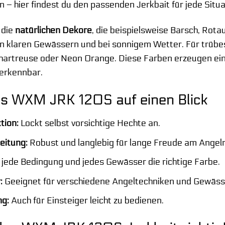
– hier findest du den passenden Jerkbait für jede Situa
 die
natürlichen Dekore
, die beispielsweise Barsch, Rota
in klaren Gewässern und bei sonnigem Wetter. Für trüb
Chartreuse oder Neon Orange. Diese Farben erzeugen ein
 erkennbar.
des WXM JRK 120S auf einen Blick
tion:
Lockt selbst vorsichtige Hechte an.
eitung:
Robust und langlebig für lange Freude am Angeln
 jede Bedingung und jedes Gewässer die richtige Farbe.
:
Geeignet für verschiedene Angeltechniken und Gewäss
g:
Auch für Einsteiger leicht zu bedienen.