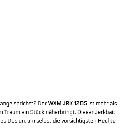
lange sprichst? Der
WXM JRK 120S
ist mehr als
em Traum ein Stück näherbringt. Dieser Jerkbait
hes Design, um selbst die vorsichtigsten Hechte