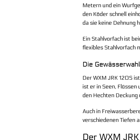
Metern und ein Wurfge
den Köder schnell einh
da sie keine Dehnung h
Ein Stahlvorfach ist b
flexibles Stahlvorfach
Die Gewässerwahl
Der WXM JRK 120S ist v
ist er in Seen, Flüsse
den Hechten Deckung u
Auch in Freiwasserbere
verschiedenen Tiefen a
Der WXM JRK 1