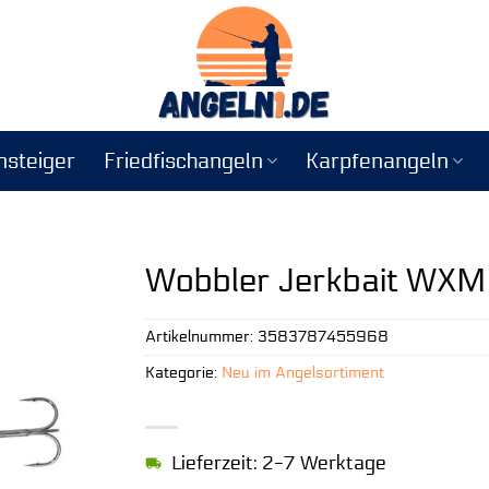
nsteiger
Friedfischangeln
Karpfenangeln
Wobbler Jerkbait WXM
Artikelnummer:
3583787455968
Kategorie:
Neu im Angelsortiment
Lieferzeit: 2-7 Werktage