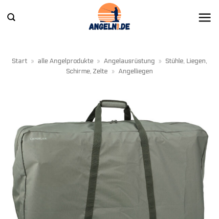
Zum
Inhalt
springen
Start
»
alle Angelprodukte
»
Angelausrüstung
»
Stühle, Liegen,
Schirme, Zelte
»
Angelliegen