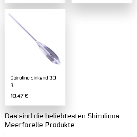
Sbirolino sinkend 30
g
10,47
€
Das sind die beliebtesten Sbirolinos
Meerforelle Produkte