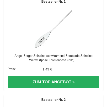
1
Angel-Berger Sbirulino schwimmend Bombarde Sbirolino
Weitwurfpose Forellenpose (20g) ...
1,49 €
ZUM TOP ANGEBOT »
2