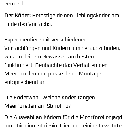
vermeiden.
Der Köder:
Befestige deinen Lieblingsköder am
Ende des Vorfachs.
Experimentiere mit verschiedenen
Vorfachlängen und Ködern, um herauszufinden,
was an deinem Gewässer am besten
funktioniert. Beobachte das Verhalten der
Meerforellen und passe deine Montage
entsprechend an.
Die Köderwahl: Welche Köder fangen
Meerforellen am Sbirolino?
Die Auswahl an Ködern für die Meerforellenjagd
am Sbirolino ist riesig. Hier sind einige bewährte