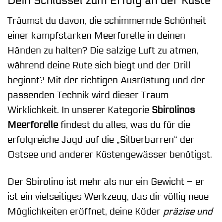
Dein Schlüssel zum Erfolg an der Küste
Träumst du davon, die schimmernde Schönheit
einer kampfstarken Meerforelle in deinen
Händen zu halten? Die salzige Luft zu atmen,
während deine Rute sich biegt und der Drill
beginnt? Mit der richtigen Ausrüstung und der
passenden Technik wird dieser Traum
Wirklichkeit. In unserer Kategorie
Sbirolinos
Meerforelle
findest du alles, was du für die
erfolgreiche Jagd auf die „Silberbarren“ der
Ostsee und anderer Küstengewässer benötigst.
Der Sbirolino ist mehr als nur ein Gewicht – er
ist ein vielseitiges Werkzeug, das dir völlig neue
Möglichkeiten eröffnet, deine Köder
präzise und