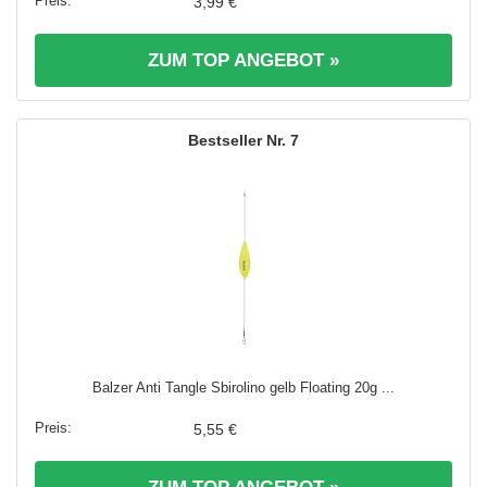
3,99 €
ZUM TOP ANGEBOT »
7
Balzer Anti Tangle Sbirolino gelb Floating 20g ...
5,55 €