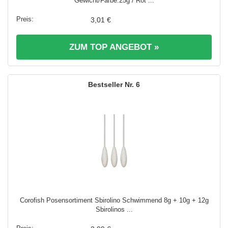
Gewicht/Farbe:25g / Rot ...
3,01 €
ZUM TOP ANGEBOT »
6
Corofish Posensortiment Sbirolino Schwimmend 8g + 10g + 12g
Sbirolinos ...