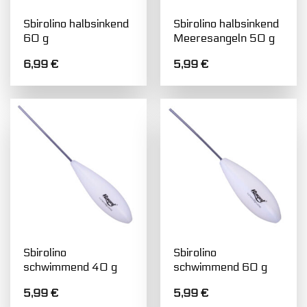
Sbirolino halbsinkend
Sbirolino halbsinkend
60 g
Meeresangeln 50 g
6,99
€
5,99
€
Sbirolino
Sbirolino
schwimmend 40 g
schwimmend 60 g
5,99
€
5,99
€