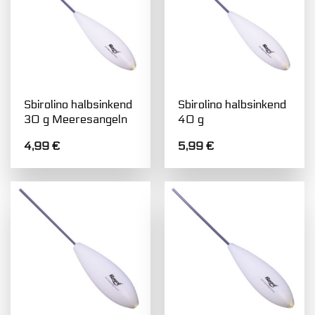
Sbirolino halbsinkend
Sbirolino halbsinkend
30 g Meeresangeln
40 g
4,99
€
5,99
€