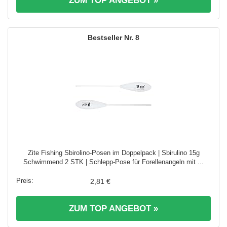
ZUM TOP ANGEBOT »
8
Zite Fishing Sbirolino-Posen im Doppelpack | Sbirulino 15g
Schwimmend 2 STK | Schlepp-Pose für Forellenangeln mit ...
2,81 €
ZUM TOP ANGEBOT »