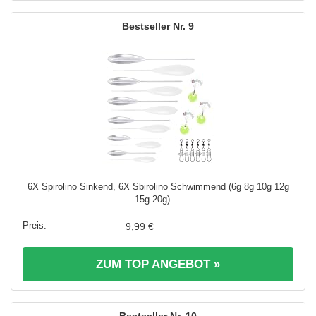
9
6X Spirolino Sinkend, 6X Sbirolino Schwimmend (6g 8g 10g 12g
15g 20g) ...
9,99 €
ZUM TOP ANGEBOT »