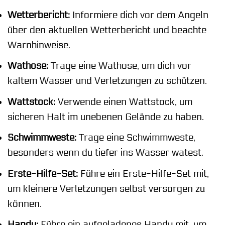
Wetterbericht:
Informiere dich vor dem Angeln
über den aktuellen Wetterbericht und beachte
Warnhinweise.
Wathose:
Trage eine Wathose, um dich vor
kaltem Wasser und Verletzungen zu schützen.
Wattstock:
Verwende einen Wattstock, um
sicheren Halt im unebenen Gelände zu haben.
Schwimmweste:
Trage eine Schwimmweste,
besonders wenn du tiefer ins Wasser watest.
Erste-Hilfe-Set:
Führe ein Erste-Hilfe-Set mit,
um kleinere Verletzungen selbst versorgen zu
können.
Handy:
Führe ein aufgeladenes Handy mit, um