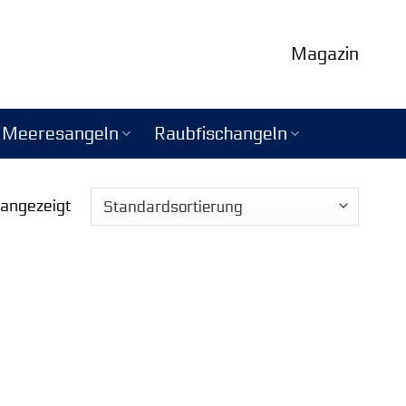
Magazin
Meeresangeln
Raubfischangeln
 angezeigt