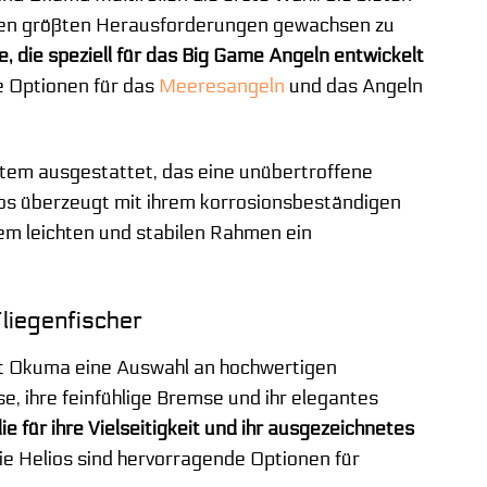
den größten Herausforderungen gewachsen zu
 die speziell für das Big Game Angeln entwickelt
e Optionen für das
Meeresangeln
und das Angeln
stem ausgestattet, das eine unübertroffene
ros überzeugt mit ihrem korrosionsbeständigen
rem leichten und stabilen Rahmen ein
liegenfischer
etet Okuma eine Auswahl an hochwertigen
se, ihre feinfühlige Bremse und ihr elegantes
e für ihre Vielseitigkeit und ihr ausgezeichnetes
ie Helios sind hervorragende Optionen für