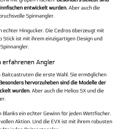
innfischen entwickelt wurden.
Aber auch die
pruchsvolle Spinnangler.
in echter Hingucker. Die Cedros überzeugt mit
o Stick ist mit ihrem einzigartigen Design und
 Spinnangler.
n erfahrenen Angler
a Baitcastruten die erste Wahl. Sie ermöglichen
Besonders hervorzuheben sind die Modelle der
ckelt wurden.
Aber auch die Helios SX und die
er.
 Blanks ein echter Gewinn für jeden Wettfischer.
tvollen Aktion. Und die EVX ist mit ihrem robusten