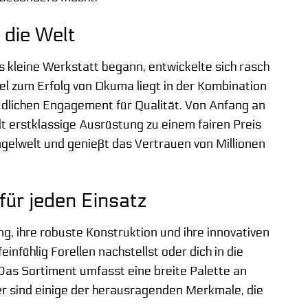
 die Welt
 kleine Werkstatt begann, entwickelte sich rasch
el zum Erfolg von Okuma liegt in der Kombination
üdlichen Engagement für Qualität. Von Anfang an
t erstklassige Ausrüstung zu einem fairen Preis
gelwelt und genießt das Vertrauen von Millionen
für jeden Einsatz
g, ihre robuste Konstruktion und ihre innovativen
infühlig Forellen nachstellst oder dich in die
Das Sortiment umfasst eine breite Palette an
Hier sind einige der herausragenden Merkmale, die