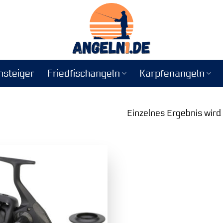
nsteiger
Friedfischangeln
Karpfenangeln
Einzelnes Ergebnis wird