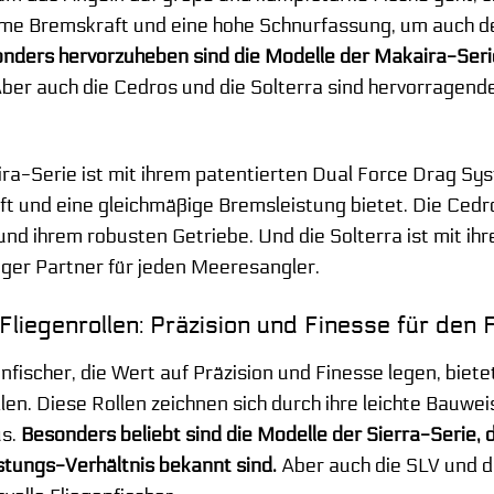
me Bremskraft und eine hohe Schnurfassung, um auch 
nders hervorzuheben sind die Modelle der Makaira-Serie,
ber auch die Cedros und die Solterra sind hervorragend
ra-Serie ist mit ihrem patentierten Dual Force Drag Sy
t und eine gleichmäßige Bremsleistung bietet. Die Ced
nd ihrem robusten Getriebe. Und die Solterra ist mit ih
iger Partner für jeden Meeresangler.
liegenrollen: Präzision und Finesse für den F
enfischer, die Wert auf Präzision und Finesse legen, bi
len. Diese Rollen zeichnen sich durch ihre leichte Bauwei
us.
Besonders beliebt sind die Modelle der Sierra-Serie, di
stungs-Verhältnis bekannt sind.
Aber auch die SLV und d