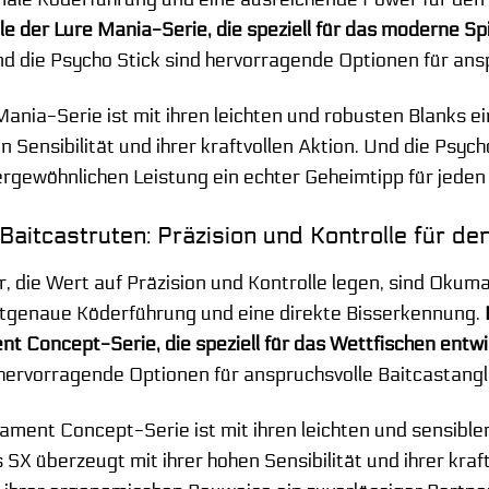
le der Lure Mania-Serie, die speziell für das moderne Sp
d die Psycho Stick sind hervorragende Optionen für ans
Mania-Serie ist mit ihren leichten und robusten Blanks e
n Sensibilität und ihrer kraftvollen Aktion. Und die Psych
ergewöhnlichen Leistung ein echter Geheimtipp für jeden
aitcastruten: Präzision und Kontrolle für de
r, die Wert auf Präzision und Kontrolle legen, sind Okum
tgenaue Köderführung und eine direkte Bisserkennung.
t Concept-Serie, die speziell für das Wettfischen entwi
hervorragende Optionen für anspruchsvolle Baitcastangl
ament Concept-Serie ist mit ihren leichten und sensiblen
 SX überzeugt mit ihrer hohen Sensibilität und ihrer kraf