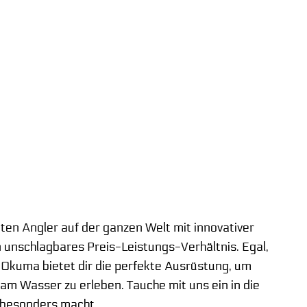
ten Angler auf der ganzen Welt mit innovativer
n unschlagbares Preis-Leistungs-Verhältnis. Egal,
, Okuma bietet dir die perfekte Ausrüstung, um
m Wasser zu erleben. Tauche mit uns ein in die
 besonders macht.