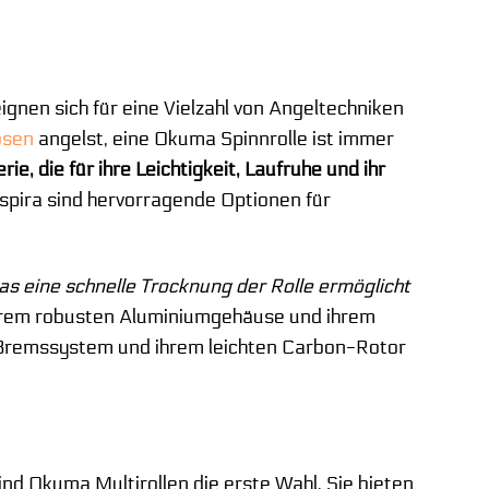
ignen sich für eine Vielzahl von Angeltechniken
osen
angelst, eine Okuma Spinnrolle ist immer
, die für ihre Leichtigkeit, Laufruhe und ihr
nspira sind hervorragende Optionen für
as eine schnelle Trocknung der Rolle ermöglicht
ihrem robusten Aluminiumgehäuse und ihrem
e Bremssystem und ihrem leichten Carbon-Rotor
nd Okuma Multirollen die erste Wahl. Sie bieten