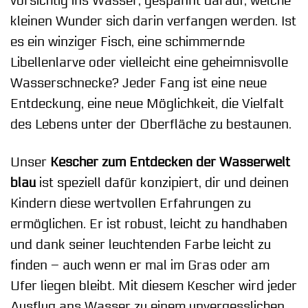
vorsichtig ins Wasser, gespannt darauf, welche
kleinen Wunder sich darin verfangen werden. Ist
es ein winziger Fisch, eine schimmernde
Libellenlarve oder vielleicht eine geheimnisvolle
Wasserschnecke? Jeder Fang ist eine neue
Entdeckung, eine neue Möglichkeit, die Vielfalt
des Lebens unter der Oberfläche zu bestaunen.
Unser
Kescher zum Entdecken der Wasserwelt
blau
ist speziell dafür konzipiert, dir und deinen
Kindern diese wertvollen Erfahrungen zu
ermöglichen. Er ist robust, leicht zu handhaben
und dank seiner leuchtenden Farbe leicht zu
finden – auch wenn er mal im Gras oder am
Ufer liegen bleibt. Mit diesem Kescher wird jeder
Ausflug ans Wasser zu einem unvergesslichen