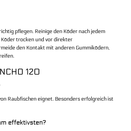
 richtig pflegen. Reinige den Köder nach jedem
Köder trocken und vor direkter
Vermeide den Kontakt mit anderen Gummiködern,
eifen.
 ANCHO 120
?
l von Raubfischen eignet. Besonders erfolgreich ist
m effektivsten?