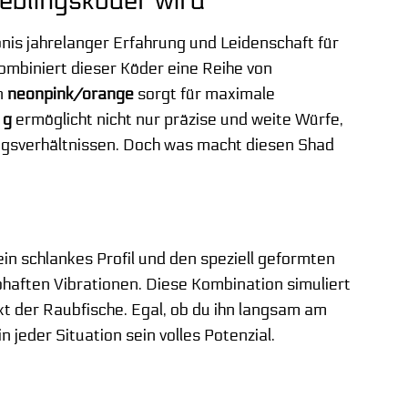
blingsköder wird
nis jahrelanger Erfahrung und Leidenschaft für
kombiniert dieser Köder eine Reihe von
n
neonpink/orange
sorgt für maximale
 g
ermöglicht nicht nur präzise und weite Würfe,
ngsverhältnissen. Doch was macht diesen Shad
ein schlankes Profil und den speziell geformten
ebhaften Vibrationen. Diese Kombination simuliert
kt der Raubfische. Egal, ob du ihn langsam am
in jeder Situation sein volles Potenzial.