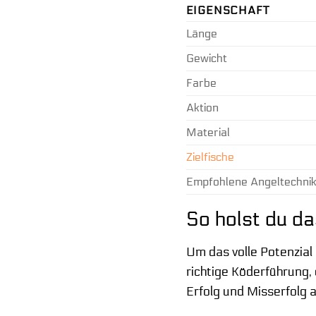
EIGENSCHAFT
Länge
Gewicht
Farbe
Aktion
Material
Zielfische
Empfohlene Angeltechni
So holst du 
Um das volle Potenzial
richtige Köderführung,
Erfolg und Misserfolg