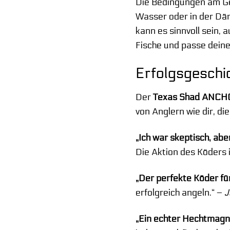
Die Bedingungen am Ge
Wasser oder in der Dä
kann es sinnvoll sein,
Fische und passe deine
Erfolgsgeschic
Der
Texas Shad ANCH
von Anglern wie dir, di
„Ich war skeptisch, ab
Die Aktion des Köders 
„Der perfekte Köder fü
erfolgreich angeln.“ –
J
„Ein echter Hechtmagn