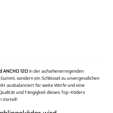
ad ANCHO 120
in der aufsehenerregenden
ck Gummi, sondern ein Schlüssel zu unvergesslichen
fekt ausbalanciert für weite Würfe und eine
r Qualität und Fängigkeit dieses Top-Köders
 Vorteil!