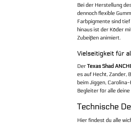
Bei der Herstellung de
dennoch flexible Gummi
Farbpigmente sind tief
hinaus ist der Köder m
Zubeißen animiert.
Vielseitigkeit für 
Der
Texas Shad ANCH
es auf Hecht, Zander, 
beim Jiggen, Carolina-R
Begleiter für alle dein
Technische Det
Hier findest du alle w