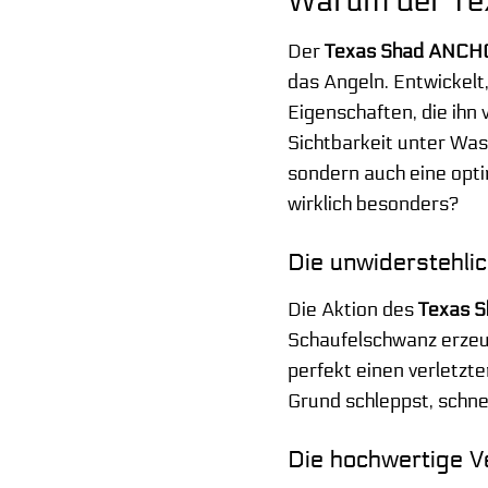
Warum der Tex
Der
Texas Shad ANCH
das Angeln. Entwickelt,
Eigenschaften, die ih
Sichtbarkeit unter Was
sondern auch eine opt
wirklich besonders?
Die unwiderstehlic
Die Aktion des
Texas 
Schaufelschwanz erzeugt
perfekt einen verletzt
Grund schleppst, schnell
Die hochwertige V