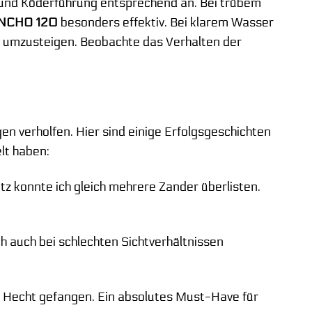
 und Köderführung entsprechend an. Bei trübem
ANCHO 120
besonders effektiv. Bei klarem Wasser
n umzusteigen. Beobachte das Verhalten der
en verholfen. Hier sind einige Erfolgsgeschichten
lt haben:
z konnte ich gleich mehrere Zander überlisten.
 auch bei schlechten Sichtverhältnissen
Hecht gefangen. Ein absolutes Must-Have für