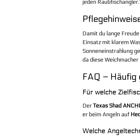
jeden Raubfischangler.
Pflegehinweis
Damit du lange Freud
Einsatz mit klarem Was
Sonneneinstrahlung ge
da diese Weichmacher 
FAQ – Häufig
Für welche Zielfi
Der
Texas Shad ANCH
er beim Angeln auf
Hec
Welche Angeltech