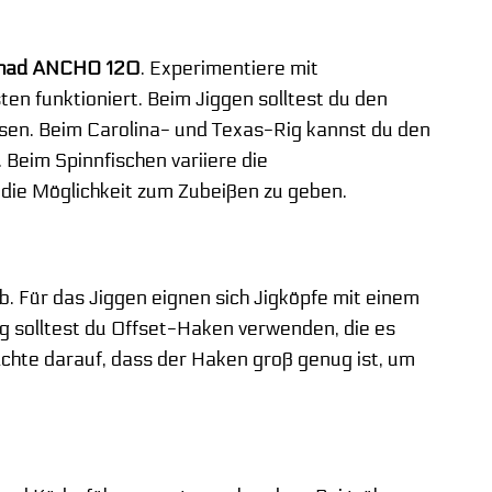
Shad ANCHO 120
. Experimentiere mit
n funktioniert. Beim Jiggen solltest du den
en. Beim Carolina- und Texas-Rig kannst du den
 Beim Spinnfischen variiere die
die Möglichkeit zum Zubeißen zu geben.
b. Für das Jiggen eignen sich Jigköpfe mit einem
 solltest du Offset-Haken verwenden, die es
chte darauf, dass der Haken groß genug ist, um