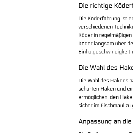
Die richtige Köde
Die Köderführung ist e
verschiedenen Technike
Köder in regelmäßigen
Köder langsam über den
Einholgeschwindigkeit
Die Wahl des Hak
Die Wahl des Hakens hä
scharfen Haken und ei
ermöglichen, den Haken
sicher im Fischmaul zu 
Anpassung an die