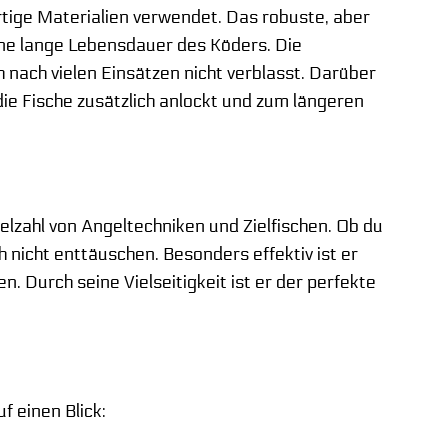
tige Materialien verwendet. Das robuste, aber
ine lange Lebensdauer des Köders. Die
 nach vielen Einsätzen nicht verblasst. Darüber
ie Fische zusätzlich anlockt und zum längeren
Vielzahl von Angeltechniken und Zielfischen. Ob du
 nicht enttäuschen. Besonders effektiv ist er
. Durch seine Vielseitigkeit ist er der perfekte
f einen Blick: