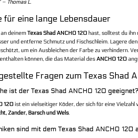
“ –
Thomas L.
e für eine lange Lebensdauer
e an deinem
Texas Shad ANCHO 120
hast, solltest du ihn
ser und entferne Schmutz und Fischschleim. Lagere den 
schützt, um ein Ausbleichen der Farbe zu verhindern. 
enthalten können, die das Material des
ANCHO 120
angr
 gestellte Fragen zum Texas Shad
sche ist der Texas Shad ANCHO 120 geeignet
O 120
ist ein vielseitiger Köder, der sich für eine Vielzah
ht, Zander, Barsch und Wels
.
niken sind mit dem Texas Shad ANCHO 120 a