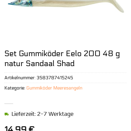
Set Gummiköder Eelo 200 48 g
natur Sandaal Shad
Artikelnummer:
3583787415245
Kategorie:
Gummiköder Meeresangeln
Lieferzeit: 2-7 Werktage
14,99
€