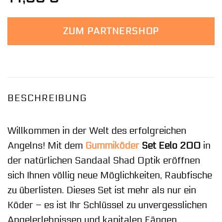
ZUM PARTNERSHOP
BESCHREIBUNG
Willkommen in der Welt des erfolgreichen
Angelns! Mit dem
Gummiköder
Set Eelo 200
in
der natürlichen Sandaal Shad Optik eröffnen
sich Ihnen völlig neue Möglichkeiten, Raubfische
zu überlisten. Dieses Set ist mehr als nur ein
Köder – es ist Ihr Schlüssel zu unvergesslichen
Angelerlebnissen und kapitalen Fängen.