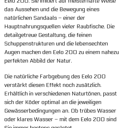
Eelo 200. Sie imitiert auf meisterhafte Weise
das Aussehen und die Bewegung eines
natürlichen Sandaals – einer der
Hauptnahrungsquellen vieler Raubfische. Die
detailgetreue Gestaltung, die feinen
Schuppenstrukturen und die lebensechten
Augen machen den Eelo 200 zu einem nahezu
perfekten Abbild der Natur.
Die natürliche Farbgebung des Eelo 200
verstärkt diesen Effekt noch zusätzlich.
Erhältlich in verschiedenen Naturtönen, passt
sich der Köder optimal an die jeweiligen
Gewässerbedingungen an. Ob trübes Wasser
oder klares Wasser – mit dem Eelo 200 sind