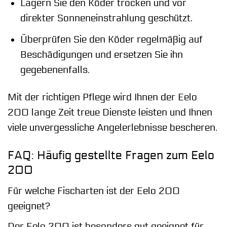
Lagern Sie den Köder trocken und vor
direkter Sonneneinstrahlung geschützt.
Überprüfen Sie den Köder regelmäßig auf
Beschädigungen und ersetzen Sie ihn
gegebenenfalls.
Mit der richtigen Pflege wird Ihnen der Eelo
200 lange Zeit treue Dienste leisten und Ihnen
viele unvergessliche Angelerlebnisse bescheren.
FAQ: Häufig gestellte Fragen zum Eelo
200
Für welche Fischarten ist der Eelo 200
geeignet?
Der Eelo 200 ist besonders gut geeignet für