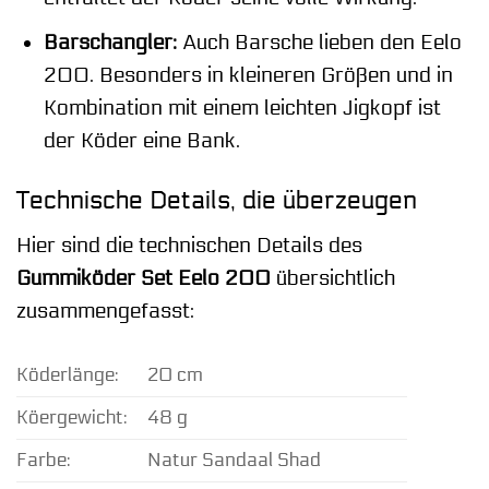
Barschangler:
Auch Barsche lieben den Eelo
200. Besonders in kleineren Größen und in
Kombination mit einem leichten Jigkopf ist
der Köder eine Bank.
Technische Details, die überzeugen
Hier sind die technischen Details des
Gummiköder Set Eelo 200
übersichtlich
zusammengefasst:
Köderlänge:
20 cm
Köergewicht:
48 g
Farbe:
Natur Sandaal Shad