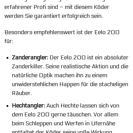
erfahrener Profi sind – mit diesem Köder
werden Sie garantiert erfolgreich sein.
Besonders empfehlenswert ist der Eelo 200
für:
Zanderangler:
Der Eelo 200 ist ein absoluter
Zanderkiller. Seine realistische Aktion und die
natürliche Optik machen ihn zu einem
unwiderstehlichen Happen für die stacheligen
Räuber.
Hechtangler:
Auch Hechte lassen sich von
dem Eelo 200 gerne täuschen. Vor allem
beim Schleppen und Werfen in Ufernähe
entfaltet der Köder seine volle Wirkung.