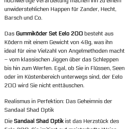
hochwertige Verarbeitung machen ihn zu einem
unwiderstehlichen Happen für Zander, Hecht,
Barsch und Co.
Das
Gummiköder Set Eelo 200
besteht aus
Ködern mit einem Gewicht von 48g, was ihn
ideal für eine Vielzahl von Angelmethoden macht
– vom klassischen Jiggen über das Schleppen
bis hin zum Werfen. Egal, ob Sie in Flüssen, Seen
oder im Küstenbereich unterwegs sind, der Eelo
200 wird Sie nicht enttäuschen.
Realismus in Perfektion: Das Geheimnis der
Sandaal Shad Optik
Die
Sandaal Shad Optik
ist das Herzstück des