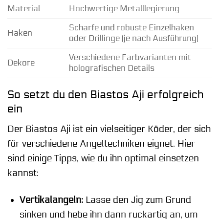
Material
Hochwertige Metalllegierung
Scharfe und robuste Einzelhaken
Haken
oder Drillinge (je nach Ausführung)
Verschiedene Farbvarianten mit
Dekore
holografischen Details
So setzt du den Biastos Aji erfolgreich
ein
Der Biastos Aji ist ein vielseitiger Köder, der sich
für verschiedene Angeltechniken eignet. Hier
sind einige Tipps, wie du ihn optimal einsetzen
kannst:
Vertikalangeln:
Lasse den Jig zum Grund
sinken und hebe ihn dann ruckartig an, um