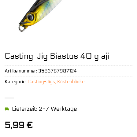
Casting-Jig Biastos 40 g aji
Artikelnummer:
3583787987124
Kategorie:
Casting-Jigs, Küstenblinker
Lieferzeit: 2-7 Werktage
5,99
€