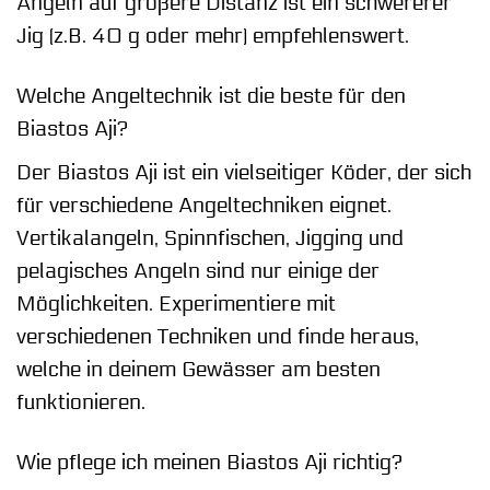
Angeln auf größere Distanz ist ein schwererer
Jig (z.B. 40 g oder mehr) empfehlenswert.
Welche Angeltechnik ist die beste für den
Biastos Aji?
Der Biastos Aji ist ein vielseitiger Köder, der sich
für verschiedene Angeltechniken eignet.
Vertikalangeln, Spinnfischen, Jigging und
pelagisches Angeln sind nur einige der
Möglichkeiten. Experimentiere mit
verschiedenen Techniken und finde heraus,
welche in deinem Gewässer am besten
funktionieren.
Wie pflege ich meinen Biastos Aji richtig?