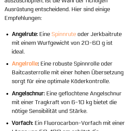
auszuschöpfen, ist die Wahl der richtigen
Ausrüstung entscheidend. Hier sind einige
Empfehlungen:
Angelrute:
Eine
Spinnrute
oder Jerkbaitrute
mit einem Wurfgewicht von 20-60 g ist
ideal.
Angelrolle
:
Eine robuste Spinnrolle oder
Baitcasterrolle mit einer hohen Übersetzung
sorgt für eine optimale Köderkontrolle.
Angelschnur:
Eine geflochtene Angelschnur
mit einer Tragkraft von 6-10 kg bietet die
nötige Sensibilität und Stärke.
Vorfach:
Ein Fluorocarbon-Vorfach mit einer