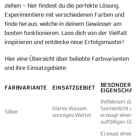
ziehen – hier findest du die perfekte Lösung.
Experimentiere mit verschiedenen Farben und
finde heraus, welche in deinem Gewässer am
besten funktionieren. Lass dich von der Vielfalt
inspirieren und entdecke neue Erfolgsmuster!
Hier eine Übersicht über beliebte Farbvarianten
und ihre Einsatzgebiete:
BESONDERE
FARBVARIANTE
EINSATZGEBIET
EIGENSCHA
Reflektiert das
Klares Wasser,
Sonnenlicht u
Silber
sonniges Wetter
erzeugt einen
auffälligen Gla
Erzeugt einen