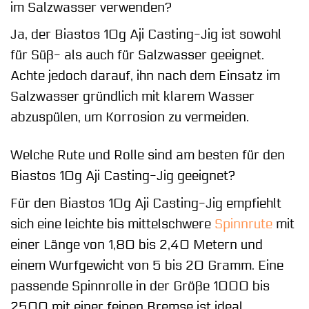
im Salzwasser verwenden?
Ja, der Biastos 10g Aji Casting-Jig ist sowohl
für Süß- als auch für Salzwasser geeignet.
Achte jedoch darauf, ihn nach dem Einsatz im
Salzwasser gründlich mit klarem Wasser
abzuspülen, um Korrosion zu vermeiden.
Welche Rute und Rolle sind am besten für den
Biastos 10g Aji Casting-Jig geeignet?
Für den Biastos 10g Aji Casting-Jig empfiehlt
sich eine leichte bis mittelschwere
Spinnrute
mit
einer Länge von 1,80 bis 2,40 Metern und
einem Wurfgewicht von 5 bis 20 Gramm. Eine
passende Spinnrolle in der Größe 1000 bis
2500 mit einer feinen Bremse ist ideal.