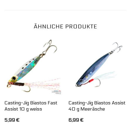
ÄHNLICHE PRODUKTE
Casting-Jig Biastos Fast
Casting-Jig Biastos Assist
Assist 10 g weiss
40 g Meeräsche
5,99
€
6,99
€