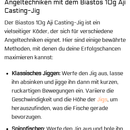
Angeltechniken mit dem Biastos 10g Aji
Casting-Jig
Der Biastos 10g Aji Casting-Jig ist ein
vielseitiger Köder, der sich für verschiedene
Angeltechniken eignet. Hier sind einige bewährte
Methoden, mit denen du deine Erfolgschancen
maximieren kannst:
Klassisches Jiggen:
Werfe den Jig aus, lasse
ihn absinken und jigge ihn dann mit kurzen,
ruckartigen Bewegungen ein. Variiere die
Geschwindigkeit und die Höhe der
Jigs
, um
herauszufinden, was die Fische gerade
bevorzugen.
Spinnfischen:
Werfe den Jig aus und hole ihn