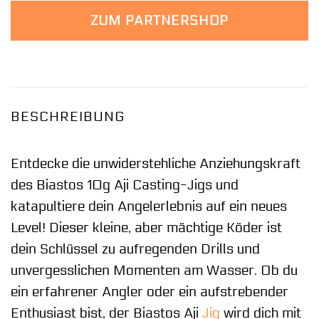
ZUM PARTNERSHOP
BESCHREIBUNG
Entdecke die unwiderstehliche Anziehungskraft
des Biastos 10g Aji Casting-Jigs und
katapultiere dein Angelerlebnis auf ein neues
Level! Dieser kleine, aber mächtige Köder ist
dein Schlüssel zu aufregenden Drills und
unvergesslichen Momenten am Wasser. Ob du
ein erfahrener Angler oder ein aufstrebender
Enthusiast bist, der Biastos Aji
Jig
wird dich mit