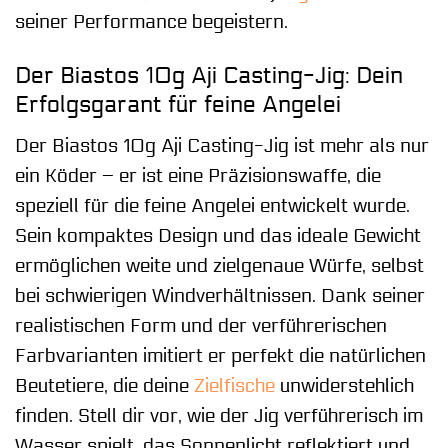
seiner Performance begeistern.
Der Biastos 10g Aji Casting-Jig: Dein
Erfolgsgarant für feine Angelei
Der Biastos 10g Aji Casting-Jig ist mehr als nur
ein Köder – er ist eine Präzisionswaffe, die
speziell für die feine Angelei entwickelt wurde.
Sein kompaktes Design und das ideale Gewicht
ermöglichen weite und zielgenaue Würfe, selbst
bei schwierigen Windverhältnissen. Dank seiner
realistischen Form und der verführerischen
Farbvarianten imitiert er perfekt die natürlichen
Beutetiere, die deine
Zielfische
unwiderstehlich
finden. Stell dir vor, wie der Jig verführerisch im
Wasser spielt, das Sonnenlicht reflektiert und