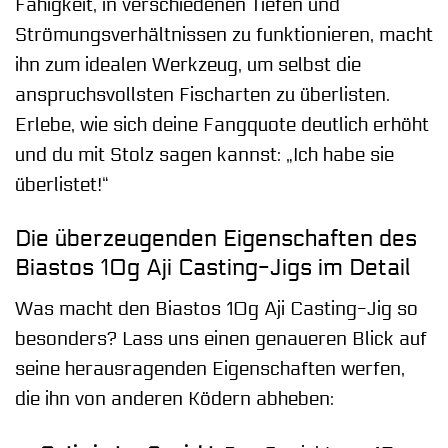
Fähigkeit, in verschiedenen Tiefen und
Strömungsverhältnissen zu funktionieren, macht
ihn zum idealen Werkzeug, um selbst die
anspruchsvollsten Fischarten zu überlisten.
Erlebe, wie sich deine Fangquote deutlich erhöht
und du mit Stolz sagen kannst: „Ich habe sie
überlistet!“
Die überzeugenden Eigenschaften des
Biastos 10g Aji Casting-Jigs im Detail
Was macht den Biastos 10g Aji Casting-Jig so
besonders? Lass uns einen genaueren Blick auf
seine herausragenden Eigenschaften werfen,
die ihn von anderen Ködern abheben: