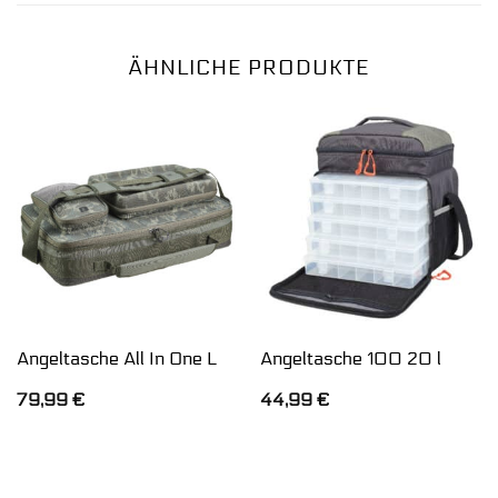
ÄHNLICHE PRODUKTE
Angeltasche All In One L
Angeltasche 100 20 l
79,99
€
44,99
€