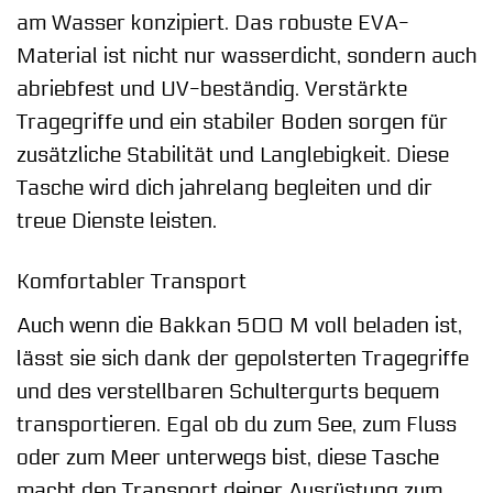
am Wasser konzipiert. Das robuste EVA-
Material ist nicht nur wasserdicht, sondern auch
abriebfest und UV-beständig. Verstärkte
Tragegriffe und ein stabiler Boden sorgen für
zusätzliche Stabilität und Langlebigkeit. Diese
Tasche wird dich jahrelang begleiten und dir
treue Dienste leisten.
Komfortabler Transport
Auch wenn die Bakkan 500 M voll beladen ist,
lässt sie sich dank der gepolsterten Tragegriffe
und des verstellbaren Schultergurts bequem
transportieren. Egal ob du zum See, zum Fluss
oder zum Meer unterwegs bist, diese Tasche
macht den Transport deiner Ausrüstung zum