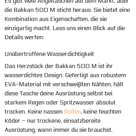
Es gibt viele Angeltaschen auf dem Markt, aber
die Bakkan 500 M sticht heraus. Sie bietet eine
Kombination aus Eigenschaften, die sie
einzigartig macht. Lass uns einen Blick auf die
Details werfen:
Unübertroffene Wasserdichtigkeit
Das Herzstück der Bakkan 500 M ist ihr
wasserdichtes Design. Gefertigt aus robustem
EVA-Material mit verschweißten Nähten, hält
diese Tasche deine Ausrüstung selbst bei
starkem Regen oder Spritzwasser absolut
trocken. Keine nassen
Rollen
, keine feuchten
Köder – nur trockene, einsatzbereite
Ausrüstung, wann immer du sie brauchst.