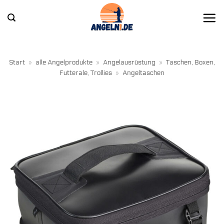
Zum
Inhalt
springen
Start
»
alle Angelprodukte
»
Angelausrüstung
»
Taschen, Boxen,
Futterale, Trollies
»
Angeltaschen