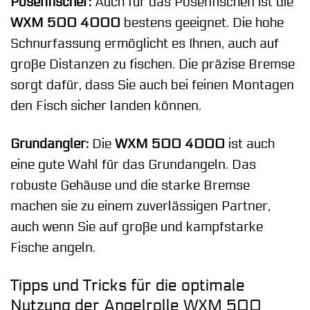
Posenfischer:
Auch für das Posenfischen ist die
WXM 500 4000
bestens geeignet. Die hohe
Schnurfassung ermöglicht es Ihnen, auch auf
große Distanzen zu fischen. Die präzise Bremse
sorgt dafür, dass Sie auch bei feinen Montagen
den Fisch sicher landen können.
Grundangler:
Die
WXM 500 4000
ist auch
eine gute Wahl für das Grundangeln. Das
robuste Gehäuse und die starke Bremse
machen sie zu einem zuverlässigen Partner,
auch wenn Sie auf große und kampfstarke
Fische angeln.
Tipps und Tricks für die optimale
Nutzung der Angelrolle WXM 500