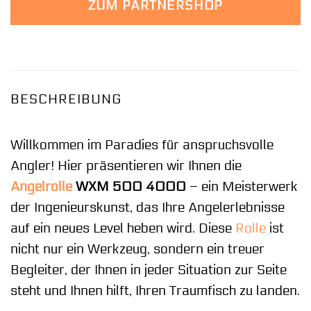
ZUM PARTNERSHOP
54,99 €
54,99 €.
BESCHREIBUNG
Willkommen im Paradies für anspruchsvolle
Angler! Hier präsentieren wir Ihnen die
Angelrolle
WXM 500 4000
– ein Meisterwerk
der Ingenieurskunst, das Ihre Angelerlebnisse
auf ein neues Level heben wird. Diese
Rolle
ist
nicht nur ein Werkzeug, sondern ein treuer
Begleiter, der Ihnen in jeder Situation zur Seite
steht und Ihnen hilft, Ihren Traumfisch zu landen.