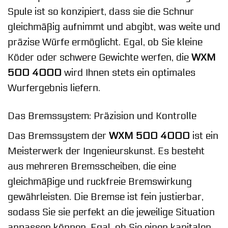
Spule ist so konzipiert, dass sie die Schnur
gleichmäßig aufnimmt und abgibt, was weite und
präzise Würfe ermöglicht. Egal, ob Sie kleine
Köder oder schwere Gewichte werfen, die
WXM
500 4000
wird Ihnen stets ein optimales
Wurfergebnis liefern.
Das Bremssystem: Präzision und Kontrolle
Das Bremssystem der
WXM 500 4000
ist ein
Meisterwerk der Ingenieurskunst. Es besteht
aus mehreren Bremsscheiben, die eine
gleichmäßige und ruckfreie Bremswirkung
gewährleisten. Die Bremse ist fein justierbar,
sodass Sie sie perfekt an die jeweilige Situation
anpassen können. Egal, ob Sie einen kapitalen