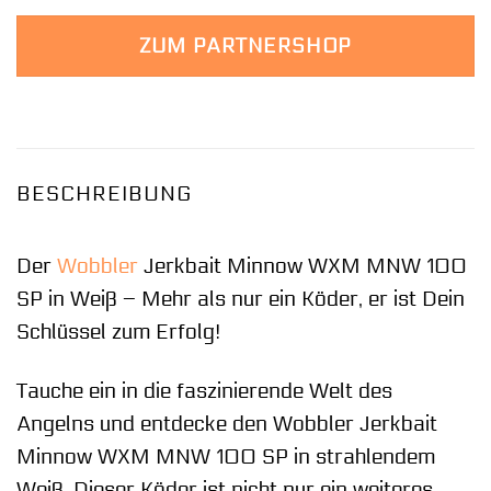
ZUM PARTNERSHOP
BESCHREIBUNG
Der
Wobbler
Jerkbait Minnow WXM MNW 100
SP in Weiß – Mehr als nur ein Köder, er ist Dein
Schlüssel zum Erfolg!
Tauche ein in die faszinierende Welt des
Angelns und entdecke den Wobbler Jerkbait
Minnow WXM MNW 100 SP in strahlendem
Weiß. Dieser Köder ist nicht nur ein weiteres