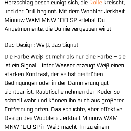
Herzschlag beschleunigt sich, die
Rolle
kreischt,
und der Drill beginnt. Mit dem Wobbler Jerkbait
Minnow WXM MNW 100 SP erlebst Du
Angelmomente, die Du nie vergessen wirst.
Das Design: Weiß, das Signal
Die Farbe Weiß ist mehr als nur eine Farbe – sie
ist ein Signal. Unter Wasser erzeugt Weiß einen
starken Kontrast, der selbst bei trüben
Bedingungen oder in der Dämmerung gut
sichtbar ist. Raubfische nehmen den Köder so
schnell wahr und können ihn auch aus größerer
Entfernung orten. Das schlichte, aber effektive
Design des Wobblers Jerkbait Minnow WXM
MNW 100 SP in Weiß macht ihn zu einem