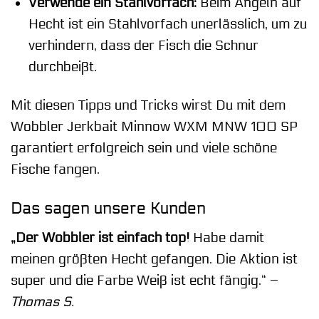
Verwende ein Stahlvorfach:
Beim Angeln auf
Hecht ist ein Stahlvorfach unerlässlich, um zu
verhindern, dass der Fisch die Schnur
durchbeißt.
Mit diesen Tipps und Tricks wirst Du mit dem
Wobbler Jerkbait Minnow WXM MNW 100 SP
garantiert erfolgreich sein und viele schöne
Fische fangen.
Das sagen unsere Kunden
„Der Wobbler ist einfach top!
Habe damit
meinen größten Hecht gefangen. Die Aktion ist
super und die Farbe Weiß ist echt fängig.“ –
Thomas S.