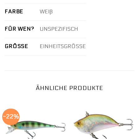
FARBE
WEIß
FÜR WEN?
UNSPEZIFISCH
GRÖSSE
EINHEITSGRÖSSE
ÄHNLICHE PRODUKTE
-22%