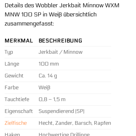
Details des Wobbler Jerkbait Minnow WXM
MNW 100 SP in Weiß übersichtlich
zusammengefasst:
MERKMAL
BESCHREIBUNG
Typ
Jerkbait / Minnow
Länge
100 mm
Gewicht
Ca. 14 g
Farbe
Weiß
Tauchtiefe
0,8 – 1,5 m
Eigenschaft
Suspendierend (SP)
Zielfische
Hecht, Zander, Barsch, Rapfen
Haken
Hochwertige Drillinge