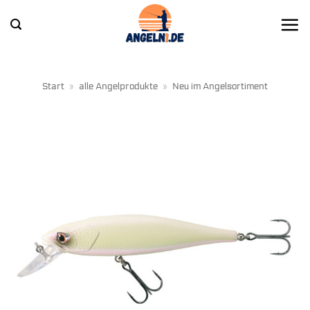
Zum
Inhalt
springen
Start
»
alle Angelprodukte
»
Neu im Angelsortiment