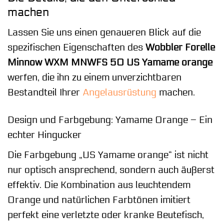
machen
Lassen Sie uns einen genaueren Blick auf die
spezifischen Eigenschaften des
Wobbler Forelle
Minnow WXM MNWFS 50 US Yamame orange
werfen, die ihn zu einem unverzichtbaren
Bestandteil Ihrer
Angelausrüstung
machen.
Design und Farbgebung: Yamame Orange – Ein
echter Hingucker
Die Farbgebung „US Yamame orange“ ist nicht
nur optisch ansprechend, sondern auch äußerst
effektiv. Die Kombination aus leuchtendem
Orange und natürlichen Farbtönen imitiert
perfekt eine verletzte oder kranke Beutefisch,