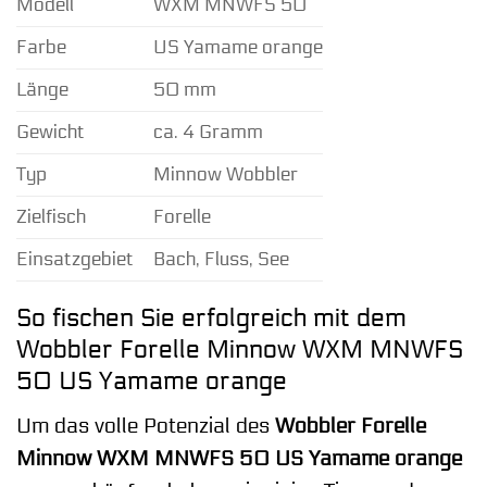
Modell
WXM MNWFS 50
Farbe
US Yamame orange
Länge
50 mm
Gewicht
ca. 4 Gramm
Typ
Minnow Wobbler
Zielfisch
Forelle
Einsatzgebiet
Bach, Fluss, See
So fischen Sie erfolgreich mit dem
Wobbler Forelle Minnow WXM MNWFS
50 US Yamame orange
Um das volle Potenzial des
Wobbler Forelle
Minnow WXM MNWFS 50 US Yamame orange