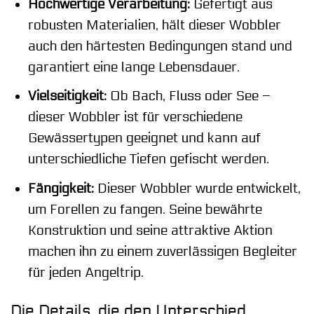
Hochwertige Verarbeitung:
Gefertigt aus
robusten Materialien, hält dieser Wobbler
auch den härtesten Bedingungen stand und
garantiert eine lange Lebensdauer.
Vielseitigkeit:
Ob Bach, Fluss oder See –
dieser Wobbler ist für verschiedene
Gewässertypen geeignet und kann auf
unterschiedliche Tiefen gefischt werden.
Fängigkeit:
Dieser Wobbler wurde entwickelt,
um Forellen zu fangen. Seine bewährte
Konstruktion und seine attraktive Aktion
machen ihn zu einem zuverlässigen Begleiter
für jeden Angeltrip.
Die Details, die den Unterschied