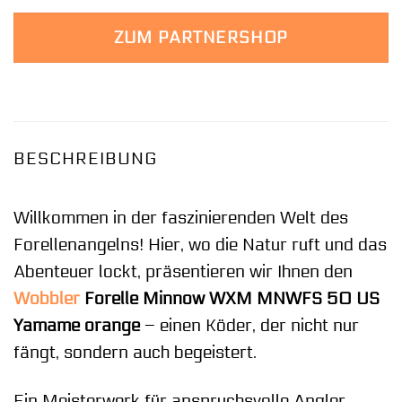
ZUM PARTNERSHOP
BESCHREIBUNG
Willkommen in der faszinierenden Welt des
Forellenangelns! Hier, wo die Natur ruft und das
Abenteuer lockt, präsentieren wir Ihnen den
Wobbler
Forelle Minnow WXM MNWFS 50 US
Yamame orange
– einen Köder, der nicht nur
fängt, sondern auch begeistert.
Ein Meisterwerk für anspruchsvolle Angler