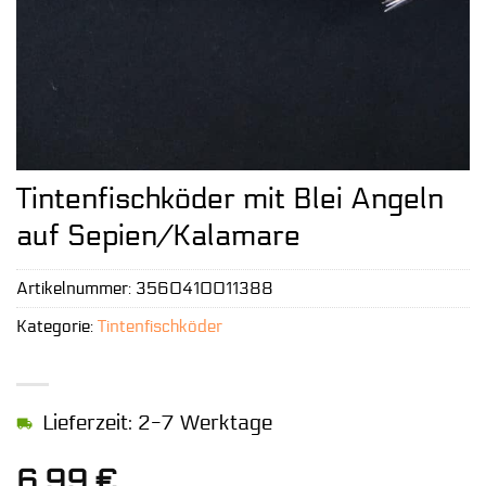
Tintenfischköder mit Blei Angeln
auf Sepien/Kalamare
Artikelnummer:
3560410011388
Kategorie:
Tintenfischköder
Lieferzeit: 2-7 Werktage
6,99
€