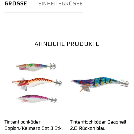
GRÖSSE
EINHEITSGRÖSSE
ÄHNLICHE PRODUKTE
Tintenfischköder
Tintenfischköder Seashell
Sepien/Kalmare Set 3 Stk.
2.0 Rücken blau