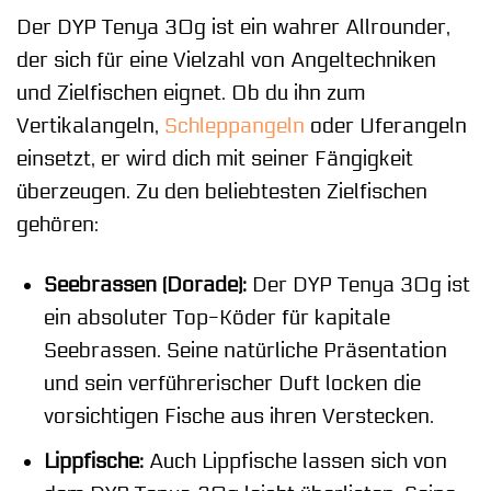
Der DYP Tenya 30g ist ein wahrer Allrounder,
der sich für eine Vielzahl von Angeltechniken
und Zielfischen eignet. Ob du ihn zum
Vertikalangeln,
Schleppangeln
oder Uferangeln
einsetzt, er wird dich mit seiner Fängigkeit
überzeugen. Zu den beliebtesten Zielfischen
gehören:
Seebrassen (Dorade):
Der DYP Tenya 30g ist
ein absoluter Top-Köder für kapitale
Seebrassen. Seine natürliche Präsentation
und sein verführerischer Duft locken die
vorsichtigen Fische aus ihren Verstecken.
Lippfische:
Auch Lippfische lassen sich von