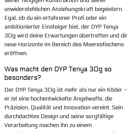
seiner fängigen Konstruktion und seiner
unwiderstehlichen Anziehungskraft begeistern.
Egal, ob du ein erfahrener Profi oder ein
ambitionierter Einsteiger bist, der DYP Tenya
30g wird deine Erwartungen übertreffen und dir
neue Horizonte im Bereich des Meeresfischens
eröffnen.
Was macht den DYP Tenya 30g so
besonders?
Der DYP Tenya 30g ist mehr als nur ein Köder –
er ist eine hochentwickelte Angelwaffe, die
Präzision, Qualität und Innovation vereint. Sein
durchdachtes Design und seine sorgfältige
Verarbeitung machen ihn zu einem