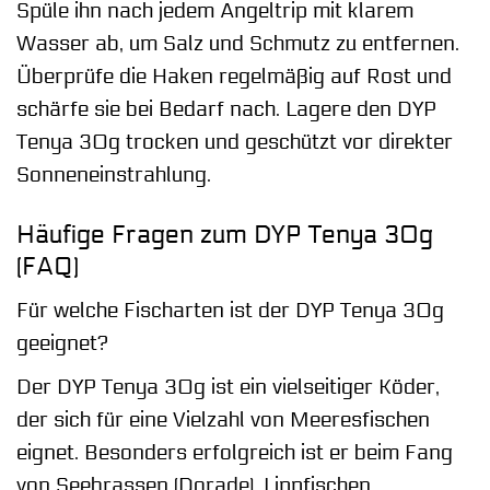
Spüle ihn nach jedem Angeltrip mit klarem
Wasser ab, um Salz und Schmutz zu entfernen.
Überprüfe die Haken regelmäßig auf Rost und
schärfe sie bei Bedarf nach. Lagere den DYP
Tenya 30g trocken und geschützt vor direkter
Sonneneinstrahlung.
Häufige Fragen zum DYP Tenya 30g
(FAQ)
Für welche Fischarten ist der DYP Tenya 30g
geeignet?
Der DYP Tenya 30g ist ein vielseitiger Köder,
der sich für eine Vielzahl von Meeresfischen
eignet. Besonders erfolgreich ist er beim Fang
von Seebrassen (Dorade), Lippfischen,