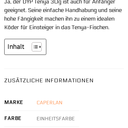
Ja, der DYP Tenya 30g ist auch für Anfänger
geeignet. Seine einfache Handhabung und seine
hohe Fängigkeit machen ihn zu einem idealen
Köder für Einsteiger in das Tenya-Fischen.
Inhalt
ZUSÄTZLICHE INFORMATIONEN
MARKE
CAPERLAN
FARBE
EINHEITSFARBE