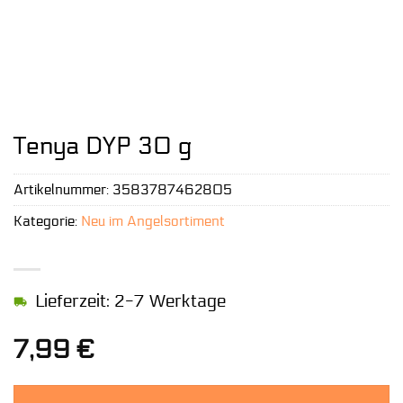
Tenya DYP 30 g
Artikelnummer:
3583787462805
Kategorie:
Neu im Angelsortiment
Lieferzeit: 2-7 Werktage
7,99
€