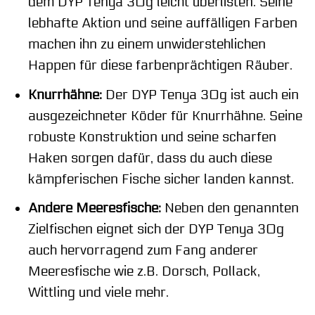
dem DYP Tenya 30g leicht überlisten. Seine
lebhafte Aktion und seine auffälligen Farben
machen ihn zu einem unwiderstehlichen
Happen für diese farbenprächtigen Räuber.
Knurrhähne:
Der DYP Tenya 30g ist auch ein
ausgezeichneter Köder für Knurrhähne. Seine
robuste Konstruktion und seine scharfen
Haken sorgen dafür, dass du auch diese
kämpferischen Fische sicher landen kannst.
Andere Meeresfische:
Neben den genannten
Zielfischen eignet sich der DYP Tenya 30g
auch hervorragend zum Fang anderer
Meeresfische wie z.B. Dorsch, Pollack,
Wittling und viele mehr.