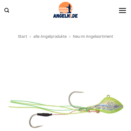
Zum
Inhalt
springen
Start
»
alle Angelprodukte
»
Neu im Angelsortiment