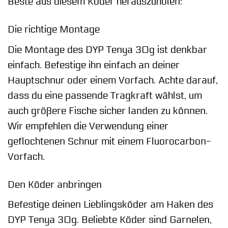
Beste aus diesem Köder herauszuholen:
Die richtige Montage
Die Montage des DYP Tenya 30g ist denkbar
einfach. Befestige ihn einfach an deiner
Hauptschnur oder einem Vorfach. Achte darauf,
dass du eine passende Tragkraft wählst, um
auch größere Fische sicher landen zu können.
Wir empfehlen die Verwendung einer
geflochtenen Schnur mit einem Fluorocarbon-
Vorfach.
Den Köder anbringen
Befestige deinen Lieblingsköder am Haken des
DYP Tenya 30g. Beliebte Köder sind Garnelen,