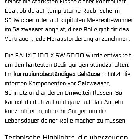
selbst die stärksten Fische sicher kontrolliert.
Egal, ob du auf kampfstarke Raubfische im
Süßwasser oder auf kapitalen Meeresbewohner
im Salzwasser angelst, diese Rolle gibt dir das
Vertrauen, jede Herausforderung anzunehmen.
Die BAUXIT 100 X SW 5000 wurde entwickelt,
um den härtesten Bedingungen standzuhalten.
Ihr
korrosionsbeständiges Gehäuse
schützt die
internen Komponenten vor Salzwasser,
Schmutz und anderen Umwelteinflüssen. So
kannst du dich voll und ganz auf das Angeln
konzentrieren, ohne dir Sorgen um die
Lebensdauer deiner Rolle machen zu müssen.
Technische Highlights, die überzeugen