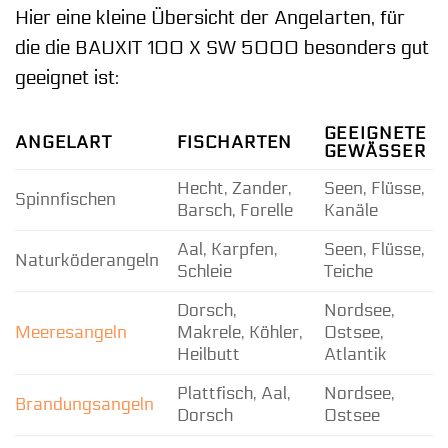
Hier eine kleine Übersicht der Angelarten, für
die die BAUXIT 100 X SW 5000 besonders gut
geeignet ist:
GEEIGNETE
ANGELART
FISCHARTEN
GEWÄSSER
Hecht, Zander,
Seen, Flüsse,
Spinnfischen
Barsch, Forelle
Kanäle
Aal, Karpfen,
Seen, Flüsse,
Naturköderangeln
Schleie
Teiche
Dorsch,
Nordsee,
Meeresangeln
Makrele, Köhler,
Ostsee,
Heilbutt
Atlantik
Plattfisch, Aal,
Nordsee,
Brandungsangeln
Dorsch
Ostsee