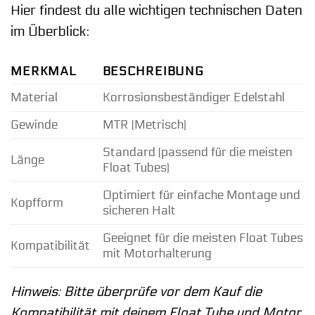
Hier findest du alle wichtigen technischen Daten
im Überblick:
MERKMAL
BESCHREIBUNG
Material
Korrosionsbeständiger Edelstahl
Gewinde
MTR (Metrisch)
Standard (passend für die meisten
Länge
Float Tubes)
Optimiert für einfache Montage und
Kopfform
sicheren Halt
Geeignet für die meisten Float Tubes
Kompatibilität
mit Motorhalterung
Hinweis: Bitte überprüfe vor dem Kauf die
Kompatibilität mit deinem Float Tube und Motor.