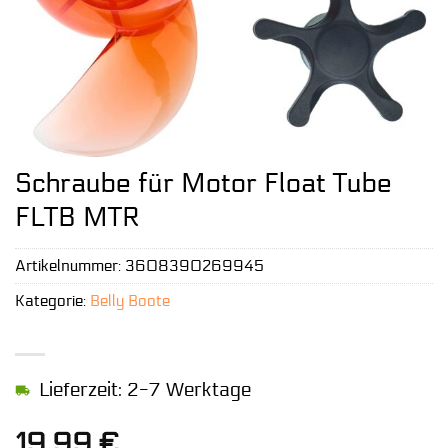
Schraube für Motor Float Tube
FLTB MTR
Artikelnummer:
3608390269945
Kategorie:
Belly Boote
Lieferzeit: 2-7 Werktage
19,99
€