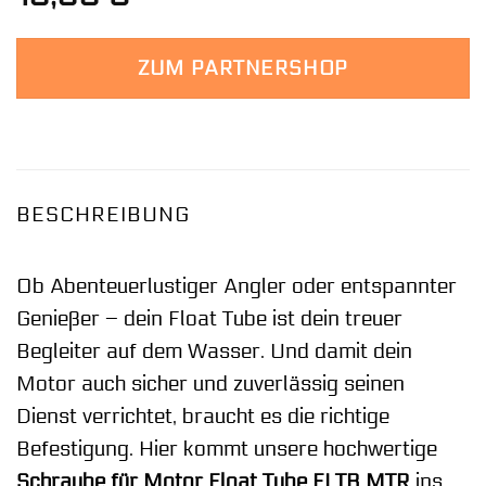
ZUM PARTNERSHOP
BESCHREIBUNG
Ob Abenteuerlustiger Angler oder entspannter
Genießer – dein Float Tube ist dein treuer
Begleiter auf dem Wasser. Und damit dein
Motor auch sicher und zuverlässig seinen
Dienst verrichtet, braucht es die richtige
Befestigung. Hier kommt unsere hochwertige
Schraube für Motor Float Tube FLTB MTR
ins