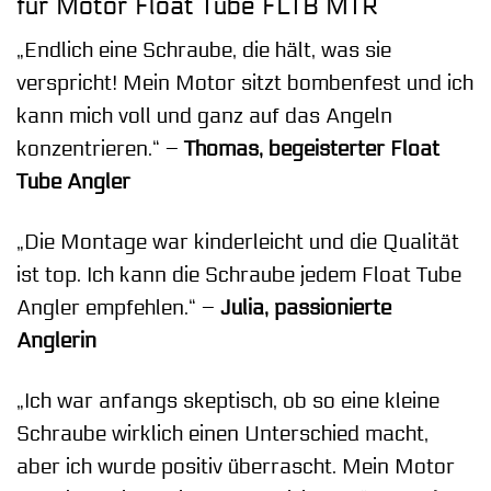
für Motor Float Tube FLTB MTR
„Endlich eine Schraube, die hält, was sie
verspricht! Mein Motor sitzt bombenfest und ich
kann mich voll und ganz auf das Angeln
konzentrieren.“ –
Thomas, begeisterter Float
Tube Angler
„Die Montage war kinderleicht und die Qualität
ist top. Ich kann die Schraube jedem Float Tube
Angler empfehlen.“ –
Julia, passionierte
Anglerin
„Ich war anfangs skeptisch, ob so eine kleine
Schraube wirklich einen Unterschied macht,
aber ich wurde positiv überrascht. Mein Motor