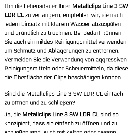
Um die Lebensdauer Ihrer
Metallclips Line 3 SW
LDR CL
zu verlängern, empfehlen wir, sie nach
jedem Einsatz mit klarem Wasser abzuspülen
und gründlich zu trocknen. Bei Bedarf können
Sie auch ein mildes Reinigungsmittel verwenden,
um Schmutz und Ablagerungen zu entfernen.
Vermeiden Sie die Verwendung von aggressiven
Reinigungsmitteln oder Scheuermitteln, da diese
die Oberfläche der Clips beschädigen können.
Sind die Metallclips Line 3 SW LDR CL einfach
zu öffnen und zu schließen?
Ja, die
Metallclips Line 3 SW LDR CL
sind so
konzipiert, dass sie einfach zu öffnen und zu
schließen sind, auch mit kalten oder nassen