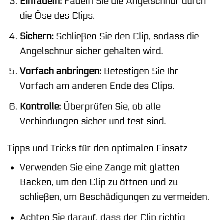
Einfädeln:
Fädeln Sie die Angelschnur durch
die Öse des Clips.
Sichern:
Schließen Sie den Clip, sodass die
Angelschnur sicher gehalten wird.
Vorfach anbringen:
Befestigen Sie Ihr
Vorfach am anderen Ende des Clips.
Kontrolle:
Überprüfen Sie, ob alle
Verbindungen sicher und fest sind.
Tipps und Tricks für den optimalen Einsatz
Verwenden Sie eine Zange mit glatten
Backen, um den Clip zu öffnen und zu
schließen, um Beschädigungen zu vermeiden.
Achten Sie darauf, dass der Clip richtig