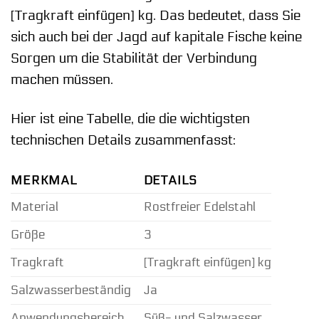
[Tragkraft einfügen] kg. Das bedeutet, dass Sie
sich auch bei der Jagd auf kapitale Fische keine
Sorgen um die Stabilität der Verbindung
machen müssen.
Hier ist eine Tabelle, die die wichtigsten
technischen Details zusammenfasst:
MERKMAL
DETAILS
Material
Rostfreier Edelstahl
Größe
3
Tragkraft
[Tragkraft einfügen] kg
Salzwasserbeständig
Ja
Anwendungsbereich
Süß- und Salzwasser