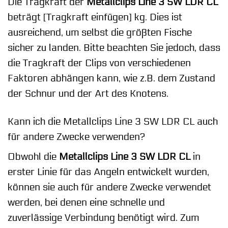
Die Tragkraft der
Metallclips Line 3 SW LDR CL
beträgt [Tragkraft einfügen] kg. Dies ist
ausreichend, um selbst die größten Fische
sicher zu landen. Bitte beachten Sie jedoch, dass
die Tragkraft der Clips von verschiedenen
Faktoren abhängen kann, wie z.B. dem Zustand
der Schnur und der Art des Knotens.
Kann ich die Metallclips Line 3 SW LDR CL auch
für andere Zwecke verwenden?
Obwohl die
Metallclips Line 3 SW LDR CL
in
erster Linie für das Angeln entwickelt wurden,
können sie auch für andere Zwecke verwendet
werden, bei denen eine schnelle und
zuverlässige Verbindung benötigt wird. Zum