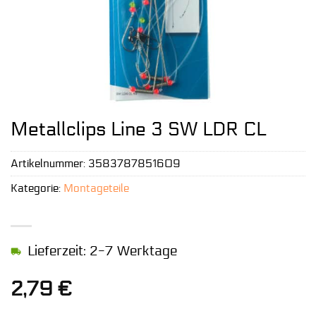
Metallclips Line 3 SW LDR CL
Artikelnummer:
3583787851609
Kategorie:
Montageteile
Lieferzeit: 2-7 Werktage
2,79
€