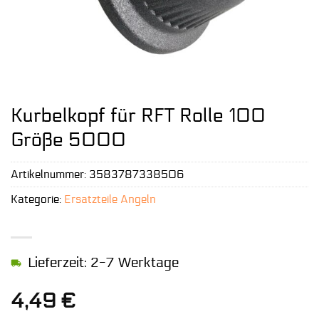
Kurbelkopf für RFT Rolle 100
Größe 5000
Artikelnummer:
3583787338506
Kategorie:
Ersatzteile Angeln
Lieferzeit: 2-7 Werktage
4,49
€