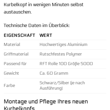
Kurbelkopf in wenigen Minuten selbst
austauschen.
Technische Daten im Überblick:
EIGENSCHAFT
WERT
Material
Hochwertiges Aluminium
Griffmaterial
Rutschfestes Polymer
Passend für
RFT Rolle 100 Größe 5000
Gewicht
Ca. 60 Gramm
Schwarz/Silber (je nach
Farbe
Ausführung)
Montage und Pflege Ihres neuen
Kurbelkopfs