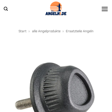
Zum
Inhalt
springen
Start
»
alle Angelprodukte
»
Ersatzteile Angeln