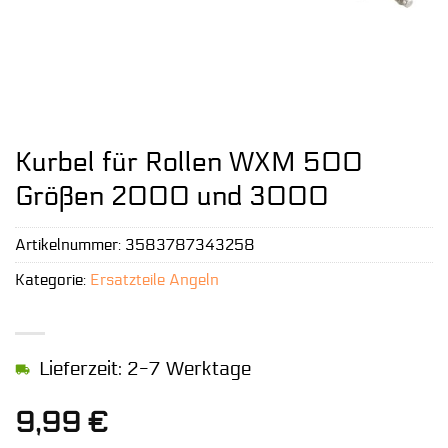
Kurbel für Rollen WXM 500
Größen 2000 und 3000
Artikelnummer:
3583787343258
Kategorie:
Ersatzteile Angeln
Lieferzeit: 2-7 Werktage
9,99
€