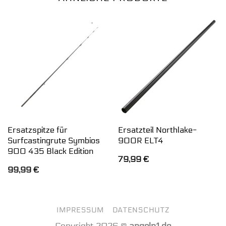
Ersatzspitze für
Ersatzteil Northlake-
Surfcastingrute Symbios
900R ELT4
900 435 Black Edition
79,99
€
99,99
€
IMPRESSUM
DATENSCHUTZ