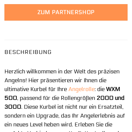
ZUM PARTNERSHOP
BESCHREIBUNG
Herzlich willkommen in der Welt des präzisen
Angelns! Hier präsentieren wir Ihnen die
ultimative Kurbel für Ihre
Angelrolle
: die
WXM
500
, passend für die Rollengrößen
2000 und
3000
. Diese Kurbel ist nicht nur ein Ersatzteil,
sondern ein Upgrade, das Ihr Angelerlebnis auf
ein neues Level heben wird. Erleben Sie die