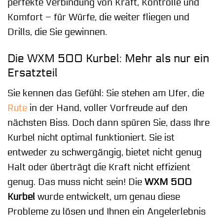
perfekte Verbindung von Kraft, Kontrolle und
Komfort – für Würfe, die weiter fliegen und
Drills, die Sie gewinnen.
Die WXM 500 Kurbel: Mehr als nur ein
Ersatzteil
Sie kennen das Gefühl: Sie stehen am Ufer, die
Rute
in der Hand, voller Vorfreude auf den
nächsten Biss. Doch dann spüren Sie, dass Ihre
Kurbel nicht optimal funktioniert. Sie ist
entweder zu schwergängig, bietet nicht genug
Halt oder überträgt die Kraft nicht effizient
genug. Das muss nicht sein! Die
WXM 500
Kurbel
wurde entwickelt, um genau diese
Probleme zu lösen und Ihnen ein Angelerlebnis