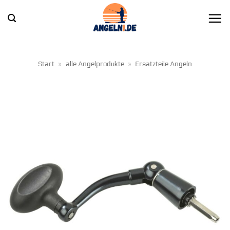
Zum
Inhalt
springen
Start
»
alle Angelprodukte
»
Ersatzteile Angeln