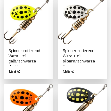
Spinner rotierend
Spinner rotierend
Weta + #1
Weta + #1
gelb/schwarze
silbern/schwarze
Punkte
Punkte
1,99
€
1,99
€
Raubfischangeln