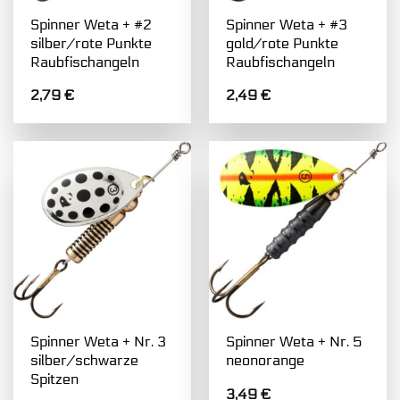
Spinner Weta + #2
Spinner Weta + #3
silber/rote Punkte
gold/rote Punkte
Raubfischangeln
Raubfischangeln
2,79
€
2,49
€
Spinner Weta + Nr. 3
Spinner Weta + Nr. 5
silber/schwarze
neonorange
Spitzen
3,49
€