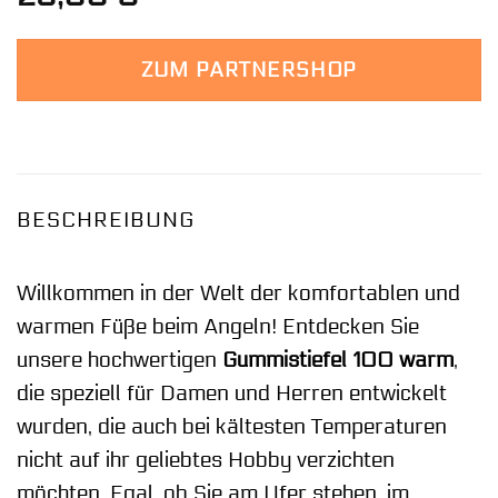
ZUM PARTNERSHOP
BESCHREIBUNG
Willkommen in der Welt der komfortablen und
warmen Füße beim Angeln! Entdecken Sie
unsere hochwertigen
Gummistiefel 100 warm
,
die speziell für Damen und Herren entwickelt
wurden, die auch bei kältesten Temperaturen
nicht auf ihr geliebtes Hobby verzichten
möchten. Egal, ob Sie am Ufer stehen, im