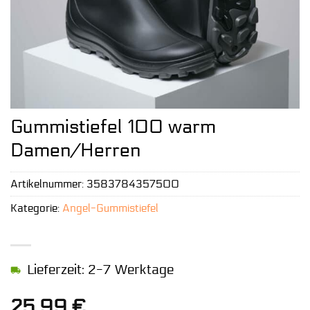
Gummistiefel 100 warm
Damen/Herren
Artikelnummer:
3583784357500
Kategorie:
Angel-Gummistiefel
Lieferzeit: 2-7 Werktage
25,99
€