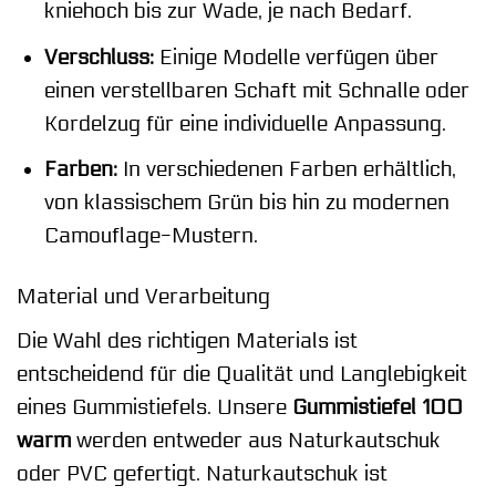
kniehoch bis zur Wade, je nach Bedarf.
Verschluss:
Einige Modelle verfügen über
einen verstellbaren Schaft mit Schnalle oder
Kordelzug für eine individuelle Anpassung.
Farben:
In verschiedenen Farben erhältlich,
von klassischem Grün bis hin zu modernen
Camouflage-Mustern.
Material und Verarbeitung
Die Wahl des richtigen Materials ist
entscheidend für die Qualität und Langlebigkeit
eines Gummistiefels. Unsere
Gummistiefel 100
warm
werden entweder aus Naturkautschuk
oder PVC gefertigt. Naturkautschuk ist