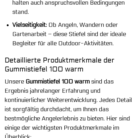
halten auch anspruchsvollen Bedingungen
stand.
Vielseitigkeit:
Ob Angeln, Wandern oder
Gartenarbeit – diese Stiefel sind der ideale
Begleiter für alle Outdoor-Aktivitäten.
Detaillierte Produktmerkmale der
Gummistiefel 100 warm
Unsere
Gummistiefel 100 warm
sind das
Ergebnis jahrelanger Erfahrung und
kontinuierlicher Weiterentwicklung. Jedes Detail
ist sorgfältig durchdacht, um Ihnen das
bestmögliche Angelerlebnis zu bieten. Hier sind
einige der wichtigsten Produktmerkmale im
Überblick: