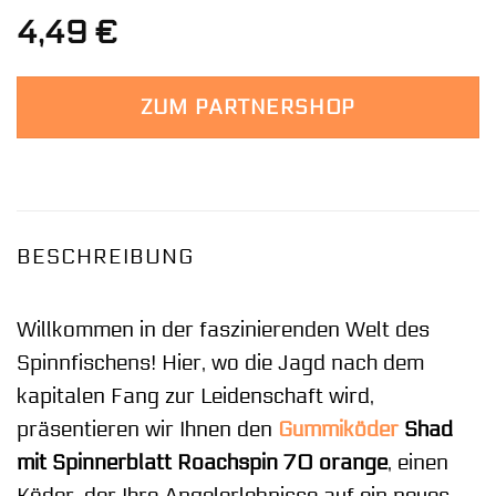
4,49
€
ZUM PARTNERSHOP
BESCHREIBUNG
Willkommen in der faszinierenden Welt des
Spinnfischens! Hier, wo die Jagd nach dem
kapitalen Fang zur Leidenschaft wird,
präsentieren wir Ihnen den
Gummiköder
Shad
mit Spinnerblatt Roachspin 70 orange
, einen
Köder, der Ihre Angelerlebnisse auf ein neues