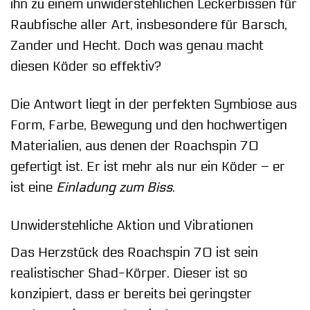
ihn zu einem unwiderstehlichen Leckerbissen für
Raubfische aller Art, insbesondere für Barsch,
Zander und Hecht. Doch was genau macht
diesen Köder so effektiv?
Die Antwort liegt in der perfekten Symbiose aus
Form, Farbe, Bewegung und den hochwertigen
Materialien, aus denen der Roachspin 70
gefertigt ist. Er ist mehr als nur ein Köder – er
ist eine
Einladung zum Biss
.
Unwiderstehliche Aktion und Vibrationen
Das Herzstück des Roachspin 70 ist sein
realistischer Shad-Körper. Dieser ist so
konzipiert, dass er bereits bei geringster