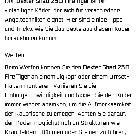
Der
Dexter Shad 250 Fire Tiger
ist ein
vielseitiger Köder, der sich für verschiedene
Angeltechniken eignet. Hier sind einige Tipps
und Tricks, wie Sie das Beste aus diesem Köder
herausholen können:
Werfen
Beim Werfen können Sie den
Dexter Shad 250
Fire Tiger
an einem Jigkopf oder einem Offset-
Haken montieren. Variieren Sie die
Einholgeschwindigkeit und lassen Sie den Köder
immer wieder absinken, um die Aufmerksamkeit
der Raubfische zu erregen. Achten Sie darauf,
den Köder möglichst nah an Strukturen wie
Krautfeldern, Bäumen oder Steinen zu führen,