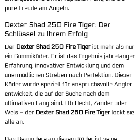
pure Freude am Angeln.
Dexter Shad 250 Fire Tiger: Der
Schlüssel zu Ihrem Erfolg
Der
Dexter Shad 250 Fire Tiger
ist mehr als nur
ein Gummiköder. Er ist das Ergebnis jahrelanger
Erfahrung, innovativer Entwicklung und dem
unermüdlichen Streben nach Perfektion. Dieser
Köder wurde speziell für anspruchsvolle Angler
entwickelt, die auf der Suche nach dem
ultimativen Fang sind. Ob Hecht, Zander oder
Wels – der
Dexter Shad 250 Fire Tiger
lockt sie
alle an.
Das Besondere an diesem Köder ist seine