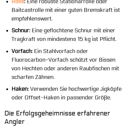
Rolle
:
Eine robuste Stationärrolle oder
Baitcastrolle mit einer guten Bremskraft ist
empfehlenswert.
Schnur:
Eine geflochtene Schnur mit einer
Tragkraft von mindestens 15 kg ist Pflicht.
Vorfach:
Ein Stahlvorfach oder
Fluorocarbon-Vorfach schützt vor Bissen
von Hechten oder anderen Raubfischen mit
scharfen Zähnen.
Haken:
Verwenden Sie hochwertige Jigköpfe
oder Offset-Haken in passender Größe.
Die Erfolgsgeheimnisse erfahrener
Angler