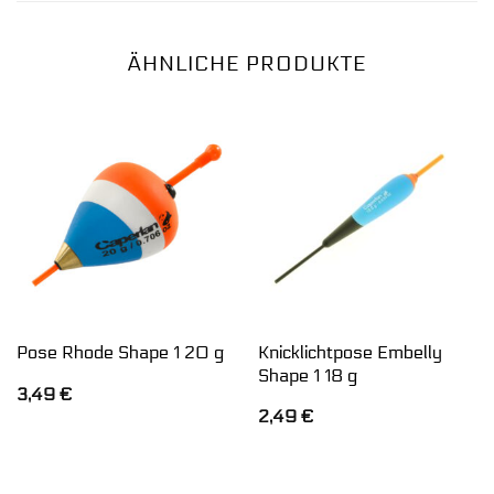
ÄHNLICHE PRODUKTE
Knicklichtpose Embelly
Pose Rhode Shape 1 20 g
Shape 1 18 g
3,49
€
2,49
€