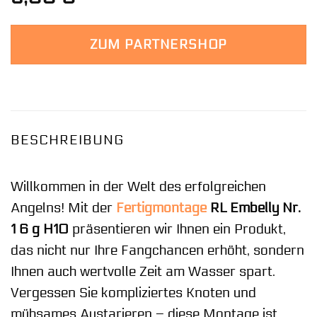
ZUM PARTNERSHOP
BESCHREIBUNG
Willkommen in der Welt des erfolgreichen
Angelns! Mit der
Fertigmontage
RL Embelly Nr.
1 6 g H10
präsentieren wir Ihnen ein Produkt,
das nicht nur Ihre Fangchancen erhöht, sondern
Ihnen auch wertvolle Zeit am Wasser spart.
Vergessen Sie kompliziertes Knoten und
mühsames Austarieren – diese Montage ist