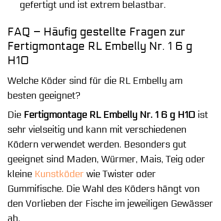
gefertigt und ist extrem belastbar.
FAQ – Häufig gestellte Fragen zur
Fertigmontage RL Embelly Nr. 1 6 g
H10
Welche Köder sind für die RL Embelly am
besten geeignet?
Die
Fertigmontage RL Embelly Nr. 1 6 g H10
ist
sehr vielseitig und kann mit verschiedenen
Ködern verwendet werden. Besonders gut
geeignet sind Maden, Würmer, Mais, Teig oder
kleine
Kunstköder
wie Twister oder
Gummifische. Die Wahl des Köders hängt von
den Vorlieben der Fische im jeweiligen Gewässer
ab.