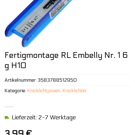
Fertigmontage RL Embelly Nr. 1 6
g H10
Artikelnummer:
3583788512950
Kategorie:
Knicklichtposen, Knicklichter
Lieferzeit: 2-7 Werktage
3,99
€