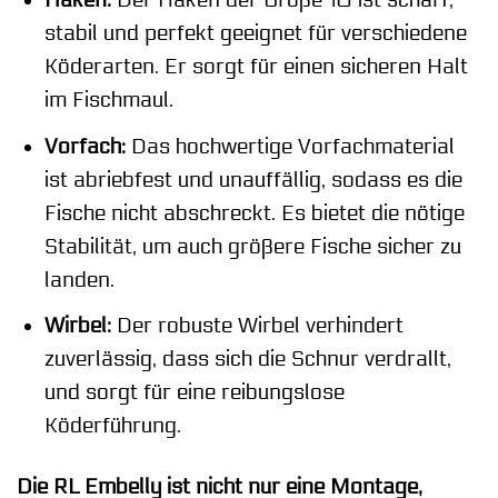
Haken:
Der Haken der Größe 10 ist scharf,
stabil und perfekt geeignet für verschiedene
Köderarten. Er sorgt für einen sicheren Halt
im Fischmaul.
Vorfach:
Das hochwertige Vorfachmaterial
ist abriebfest und unauffällig, sodass es die
Fische nicht abschreckt. Es bietet die nötige
Stabilität, um auch größere Fische sicher zu
landen.
Wirbel:
Der robuste Wirbel verhindert
zuverlässig, dass sich die Schnur verdrallt,
und sorgt für eine reibungslose
Köderführung.
Die RL Embelly ist nicht nur eine Montage,