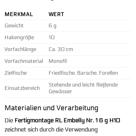
MERKMAL
WERT
Gewicht
6 g
Hakengröße
10
Vorfachlänge
Ca. 30 cm
Vorfachmaterial
Monofil
Zielfische
Friedfische, Barsche, Forellen
Stehende und leicht fließende
Einsatzbereich
Gewässer
Materialien und Verarbeitung
Die
Fertigmontage RL Embelly Nr. 1 6 g H10
zeichnet sich durch die Verwendung