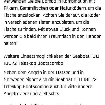
Verwenden Sie die Combo in Kombination mit
Pilkern, Gummifischen oder Naturködern
, um die
Fische anzulocken. Achten Sie darauf, die Köder
in verschiedenen Tiefen anzubieten, um die
Fische zu finden. Mit etwas Glück und Können
werden Sie bald Ihren Traumfisch in den Händen
halten!
Weitere Einsatzmöglichkeiten der Seaboat 100
180/2 Teleskop Bootscombo
Neben dem Angeln in der Ostsee und in
Norwegen eignet sich die Seaboat 100 180/2
Teleskop Bootscombo auch für viele andere
Angelreviere und Zielfische: