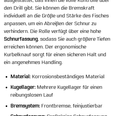
ausgestattet, das Ihnen die volle Kontrolle über
den Drill gibt. Sie können die Bremskraft
individuell an die Größe und Stärke des Fisches
anpassen, um ein Abreißen der Schnur zu
verhindern. Die Rolle verfügt über eine hohe
Schnurfassung
, sodass Sie auch größere Tiefen
erreichen können. Der ergonomische
Kurbelknauf sorgt für einen sicheren Halt und
ein angenehmes Handling.
Material:
Korrosionsbeständiges Material
Kugellager:
Mehrere Kugellager für einen
reibungslosen Lauf
Bremsystem:
Frontbremse, feinjustierbar