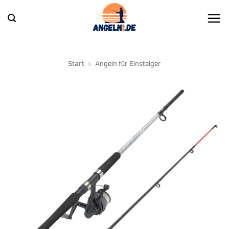
Zum
Inhalt
springen
Start
»
Angeln für Einsteiger