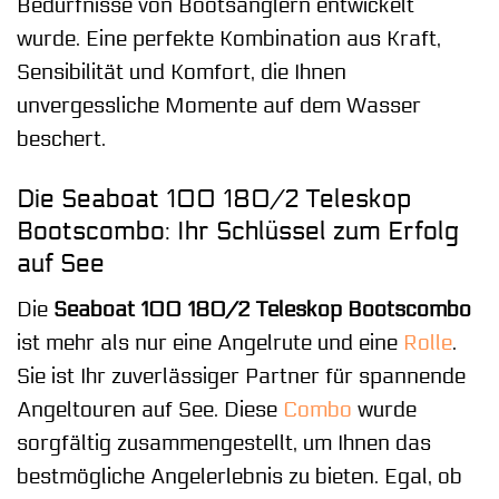
Bedürfnisse von Bootsanglern entwickelt
wurde. Eine perfekte Kombination aus Kraft,
Sensibilität und Komfort, die Ihnen
unvergessliche Momente auf dem Wasser
beschert.
Die Seaboat 100 180/2 Teleskop
Bootscombo: Ihr Schlüssel zum Erfolg
auf See
Die
Seaboat 100 180/2 Teleskop Bootscombo
ist mehr als nur eine Angelrute und eine
Rolle
.
Sie ist Ihr zuverlässiger Partner für spannende
Angeltouren auf See. Diese
Combo
wurde
sorgfältig zusammengestellt, um Ihnen das
bestmögliche Angelerlebnis zu bieten. Egal, ob