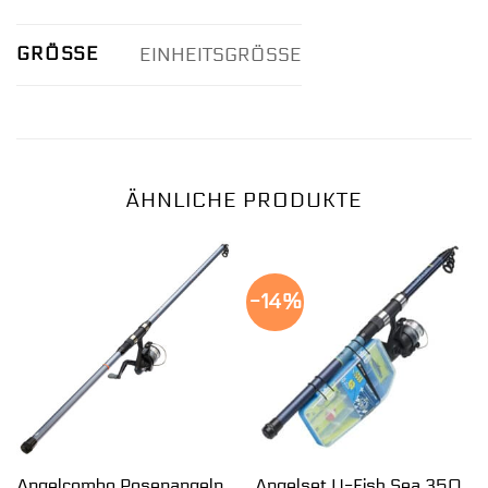
GRÖSSE
EINHEITSGRÖSSE
ÄHNLICHE PRODUKTE
-14%
Angelcombo Posenangeln
Angelset U-Fish Sea 350