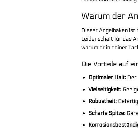
Warum der Ang
Dieser Angelhaken ist m
Leidenschaft für das A
warum er in deiner Tack
Die Vorteile auf ei
Optimaler Halt:
Der 
Vielseitigkeit:
Geeign
Robustheit:
Gefertig
Scharfe Spitze:
Garan
Korrosionsbeständig