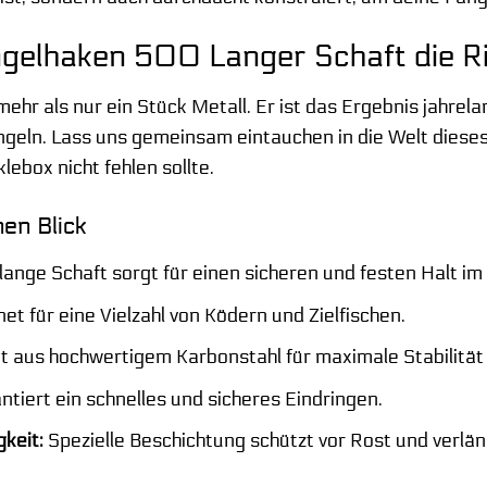
elhaken 500 Langer Schaft die Ric
ehr als nur ein Stück Metall. Er ist das Ergebnis jahrel
ngeln. Lass uns gemeinsam eintauchen in die Welt dies
lebox nicht fehlen sollte.
nen Blick
lange Schaft sorgt für einen sicheren und festen Halt im
et für eine Vielzahl von Ködern und Zielfischen.
t aus hochwertigem Karbonstahl für maximale Stabilität 
tiert ein schnelles und sicheres Eindringen.
keit:
Spezielle Beschichtung schützt vor Rost und verlä