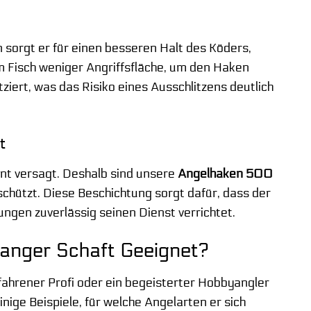
 sorgt er für einen besseren Halt des Köders,
 Fisch weniger Angriffsfläche, um den Haken
ziert, was das Risiko eines Ausschlitzens deutlich
t
ent versagt. Deshalb sind unsere
Angelhaken 500
schützt. Diese Beschichtung sorgt dafür, dass der
ngen zuverlässig seinen Dienst verrichtet.
anger Schaft Geeignet?
erfahrener Profi oder ein begeisterter Hobbyangler
inige Beispiele, für welche Angelarten er sich