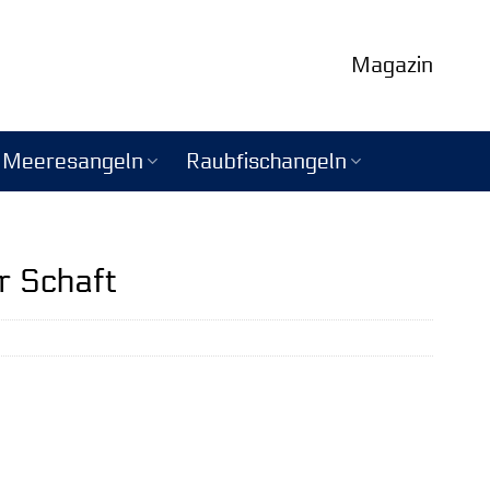
Magazin
Meeresangeln
Raubfischangeln
r Schaft