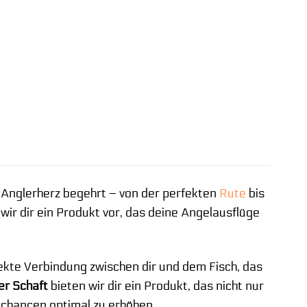
n Anglerherz begehrt – von der perfekten
Rute
bis
ir dir ein Produkt vor, das deine Angelausflüge
irekte Verbindung zwischen dir und dem Fisch, das
r Schaft
bieten wir dir ein Produkt, das nicht nur
gchancen optimal zu erhöhen.