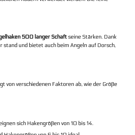
gelhaken 500 langer Schaft
seine Stärken. Dank
r stand und bietet auch beim Angeln auf Dorsch,
ngt von verschiedenen Faktoren ab, wie der Größe
ignen sich Hakengrößen von 10 bis 14.
d Hakengrößen von 6 bis 10 ideal.