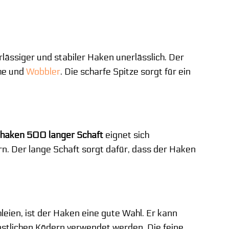
rlässiger und stabiler Haken unerlässlich. Der
che und
Wobbler
. Die scharfe Spitze sorgt für ein
haken 500 langer Schaft
eignet sich
n. Der lange Schaft sorgt dafür, dass der Haken
leien, ist der Haken eine gute Wahl. Er kann
nstlichen Ködern verwendet werden. Die feine