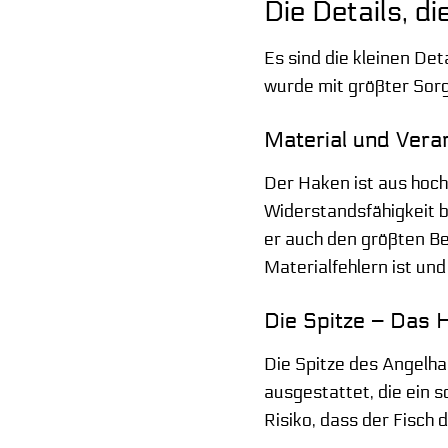
Die Details, 
Es sind die kleinen De
wurde mit größter Sorg
Material und Vera
Der Haken ist aus hoch
Widerstandsfähigkeit b
er auch den größten Be
Materialfehlern ist und
Die Spitze – Das 
Die Spitze des Angelha
ausgestattet, die ein s
Risiko, dass der Fisch