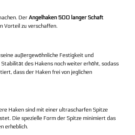
 machen. Der
Angelhaken 500 langer Schaft
 Vorteil zu verschaffen.
 seine außergewöhnliche Festigkeit und
 Stabilität des Hakens noch weiter erhöht, sodass
iert, dass der Haken frei von jeglichen
ere Haken sind mit einer ultrascharfen Spitze
stet. Die spezielle Form der Spitze minimiert das
n erheblich.