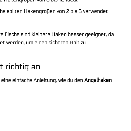
che sollten Hakengrößen von 2 bis 6 verwendet
re Fische sind kleinere Haken besser geeignet, da
det werden, um einen sicheren Halt zu
 richtig an
 eine einfache Anleitung, wie du den
Angelhaken