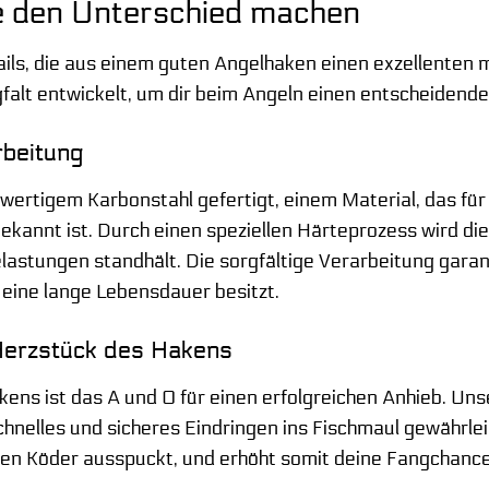
die den Unterschied machen
tails, die aus einem guten Angelhaken einen exzellenten
falt entwickelt, um dir beim Angeln einen entscheidenden
rbeitung
wertigem Karbonstahl gefertigt, einem Material, das für
ekannt ist. Durch einen speziellen Härteprozess wird die
lastungen standhält. Die sorgfältige Verarbeitung garant
 eine lange Lebensdauer besitzt.
Herzstück des Hakens
kens ist das A und O für einen erfolgreichen Anhieb. Uns
chnelles und sicheres Eindringen ins Fischmaul gewährlei
 den Köder ausspuckt, und erhöht somit deine Fangchance