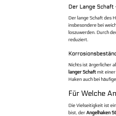
Der Lange Schaft –
Der lange Schaft des H
insbesondere bei weic
loszuwerden. Durch den
reduziert.
Korrosionsbeständi
Nichts ist ärgerlicher
langer Schaft
mit einer
Haken auch bei häufige
Für Welche An
Die Vielseitigkeit ist 
bist, der
Angelhaken 50