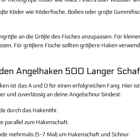
oße Köder wie Köderfische, Boilies oder große Gummifis
kengröße an die Größe des Fisches anzupassen. Für kleine
passen. Für größere Fische sollten größere Haken verwen
 den Angelhaken 500 Langer Schaft
n ist das A und O für einen erfolgreichen Fang. Hier ist
er und zuverlässig an deine Angelschnur bindest:
de durch das Hakenöhr.
 parallel zum Hakenschaft.
nde mehrmals (5-7 Mal) um Hakenschaft und Schnur.