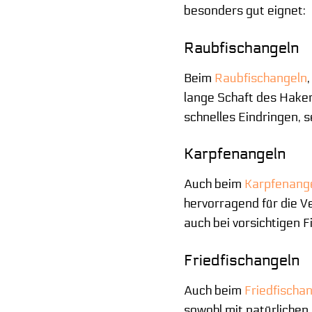
besonders gut eignet:
Raubfischangeln
Beim
Raubfischangeln
lange Schaft des Haken
schnelles Eindringen, s
Karpfenangeln
Auch beim
Karpfenang
hervorragend für die V
auch bei vorsichtigen F
Friedfischangeln
Auch beim
Friedfischa
sowohl mit natürlichen