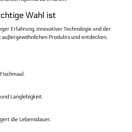
htige Wahl ist
anger Erfahrung, innovativer Technologie und der
es außergewöhnlichen Produkts und entdecken,
 Fischmaul.
und Langlebigkeit.
ngert die Lebensdauer.