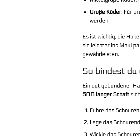
Große Köder:
Für gr
werden.
Es ist wichtig, die Ha
sie leichter ins Maul 
gewährleisten.
So bindest du
Ein gut gebundener Hake
500 langer Schaft
sich
Führe das Schnuren
Lege das Schnurende
Wickle das Schnure