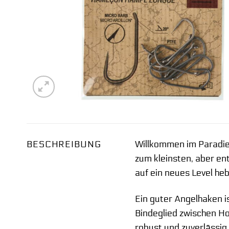
BESCHREIBUNG
Willkommen im Paradies
zum kleinsten, aber en
auf ein neues Level he
Ein guter Angelhaken is
Bindeglied zwischen H
robust und zuverlässig