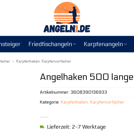
nsteiger
Friedfischangeln
Karpfenangeln
fächer
»
Karpfenhaken, Karpfenvorfächer
Angelhaken 500 lange
Artikelnummer:
3608390136933
Kategorie:
Karpfenhaken, Karpfenvorfächer
Lieferzeit: 2-7 Werktage