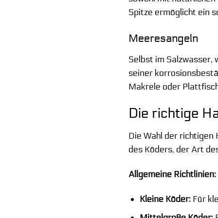
Spitze ermöglicht ein s
Meeresangeln
Selbst im Salzwasser, 
seiner korrosionsbestä
Makrele oder Plattfisch
Die richtige 
Die Wahl der richtigen
des Köders, der Art d
Allgemeine Richtlinien:
Kleine Köder:
Für kl
Mittelgroße Köder:
F