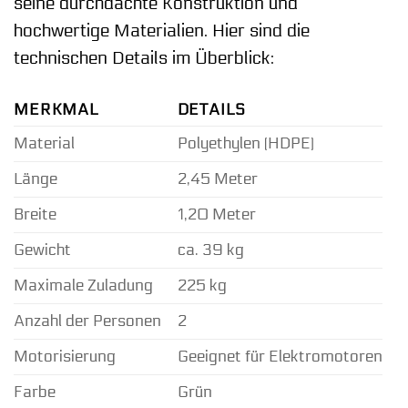
seine durchdachte Konstruktion und
hochwertige Materialien. Hier sind die
technischen Details im Überblick:
MERKMAL
DETAILS
Material
Polyethylen (HDPE)
Länge
2,45 Meter
Breite
1,20 Meter
Gewicht
ca. 39 kg
Maximale Zuladung
225 kg
Anzahl der Personen
2
Motorisierung
Geeignet für Elektromotoren
Farbe
Grün