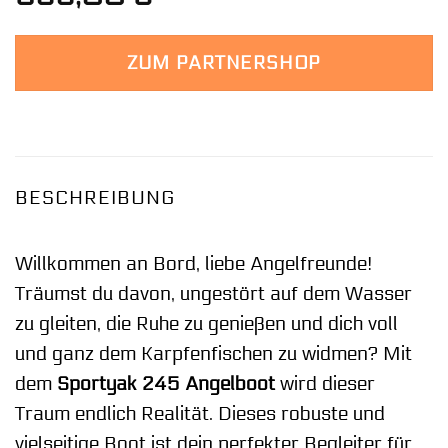
ZUM PARTNERSHOP
BESCHREIBUNG
Willkommen an Bord, liebe Angelfreunde!
Träumst du davon, ungestört auf dem Wasser
zu gleiten, die Ruhe zu genießen und dich voll
und ganz dem Karpfenfischen zu widmen? Mit
dem
Sportyak 245 Angelboot
wird dieser
Traum endlich Realität. Dieses robuste und
vielseitige Boot ist dein perfekter Begleiter für