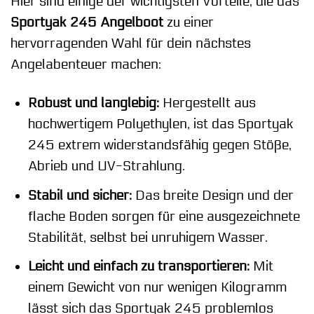
Hier sind einige der wichtigsten Vorteile, die das
Sportyak 245 Angelboot
zu einer
hervorragenden Wahl für dein nächstes
Angelabenteuer machen:
Robust und langlebig:
Hergestellt aus
hochwertigem Polyethylen, ist das Sportyak
245 extrem widerstandsfähig gegen Stöße,
Abrieb und UV-Strahlung.
Stabil und sicher:
Das breite Design und der
flache Boden sorgen für eine ausgezeichnete
Stabilität, selbst bei unruhigem Wasser.
Leicht und einfach zu transportieren:
Mit
einem Gewicht von nur wenigen Kilogramm
lässt sich das Sportyak 245 problemlos